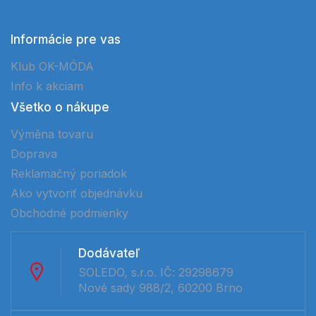
Informácie pre vas
Klub OK-MÓDA
Info k akciam
Všetko o nákupe
Výměna tovaru
Doprava
Reklamačný poriadok
Ako vytvoriť objednávku
Obchodné podmienky
Dodávateľ
SOLEDO, s.r.o. IČ: 29298679
Nové sady 988/2, 60200 Brno