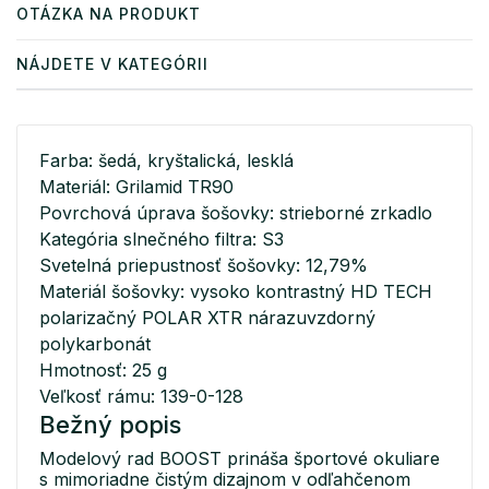
OTÁZKA NA PRODUKT
NÁJDETE V KATEGÓRII
Farba: šedá, kryštalická, lesklá
Materiál: Grilamid TR90
Povrchová úprava šošovky: strieborné zrkadlo
Kategória slnečného filtra: S3
Svetelná priepustnosť šošovky: 12,79%
Materiál šošovky: vysoko kontrastný HD TECH
polarizačný POLAR XTR nárazuvzdorný
polykarbonát
Hmotnosť: 25 g
Veľkosť rámu: 139-0-128
Bežný popis
Modelový rad BOOST prináša športové okuliare
s mimoriadne čistým dizajnom v odľahčenom