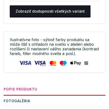
Zobraziť dostupnosti všetkých variánt
Ilustratívne foto - sýtosť farby produktu sa
môže líšiť s ohľadom na svetlo v ateliéri alebo
rozlíšení či nastavení vášho zariadenia (kontrast
farieb, filter modrého svetla a pod.).
POPIS PRODUKTU
FOTOGALÉRIA