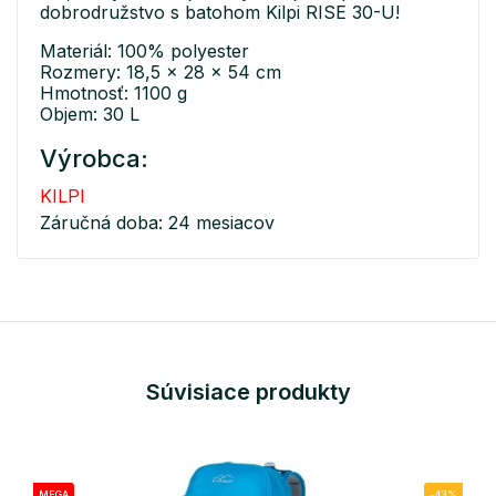
dobrodružstvo s batohom Kilpi RISE 30-U!
Materiál: 100% polyester
Rozmery: 18,5 x 28 x 54 cm
Hmotnosť: 1100 g
Objem: 30 L
Výrobca:
KILPI
Záručná doba: 24 mesiacov
Súvisiace produkty
MEGA
-43%