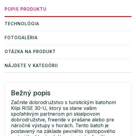
POPIS PRODUKTU
TECHNOLÓGIA
FOTOGALÉRIA
OTÁZKA NA PRODUKT
NÁJDETE V KATEGÓRII
Bežný popis
Začnite dobrodružstvo s turistickým batohom
Kilpi RISE 30-U, ktorý sa stane vašim
spoľahlivým partnerom pri skialpovom
dobrodružstve, freeride v prašane alebo pre
náročné výstupy v horách. Tento batoh je
postavený na základe pevného ripstopového