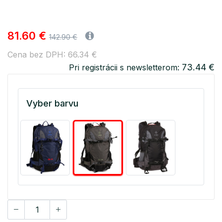
81.60 €
142.90 €
Cena bez DPH: 66.34 €
73.44 €
Pri registrácii s newsletterom:
Vyber barvu