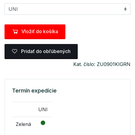
Vložiť do košíka
Pridať do obľúbených
Kat. číslo: ZU0901KIGRN
Termín expedície
UNI
Zelená