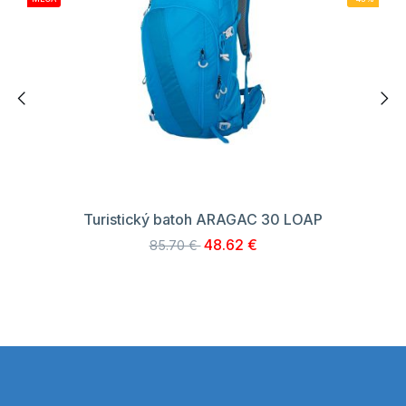
Turistický batoh ARAGAC 30 LOAP
48.62 €
85.70 €