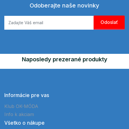
Odoberajte naše novinky
Naposledy prezerané produkty
Informácie pre vas
Klub OK-MÓDA
Info k akciam
Všetko o nákupe