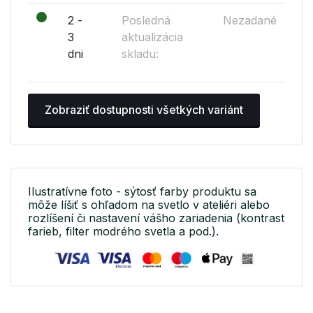
2 -
Posledná
Nezadané
3
aktualizácia
dni
skladu:
Zobraziť dostupnosti všetkých variánt
Ilustratívne foto - sýtosť farby produktu sa
môže líšiť s ohľadom na svetlo v ateliéri alebo
rozlíšení či nastavení vášho zariadenia (kontrast
farieb, filter modrého svetla a pod.).