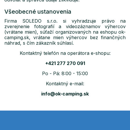
Všeobecné ustanovenia
Firma SOLEDO s.r.o. si vyhradzuje právo na
zverejnenie fotografií a videozáznamov výhercov
(vrátane mien), súťaží organizovaných na eshopu ok-
camping.sk, vrátane mien výhercov bez finančných
náhrad, s čím zákazník súhlasí.
Kontaktný telefón na operátora e-shopu:
+421 277 270 091
Po - Pá: 8:00 - 15:00
Kontaktný e-mail:
info@ok-camping.sk