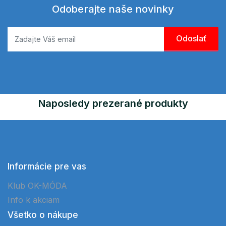
Odoberajte naše novinky
Naposledy prezerané produkty
Informácie pre vas
Klub OK-MÓDA
Info k akciam
Všetko o nákupe