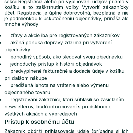
sekcii Registrácia alebo pri vyplňovaní údajov priamo v
košíku a to zaškrtnutím voľby Vytvoriť zákaznícky
účet. Registrácia je úplne dobrovoľná, bezplatná a nie
je podmienkou k uskutočneniu objednávky, prináša ale
mnohé výhody
zľavy a akcie iba pre registrovaných zákazníkov
akčná ponuka dopravy zdarma pri vytvorení
objednávky
pohodlný spôsob, ako sledovať svoju objednávku
jednoduchý prístup k histórii objednávok
predvyplnené fakturačné a dodacie údaje v košíku
pri ďalšom nákupe
predĺžená lehota na vrátenie alebo výmenu
objednaného tovaru
registrovaní zákazníci, ktorí súhlasili so zasielaním
newsletterov, budú informovaní s predstihom o
všetkých akciách a výpredajoch
Prístup k osobnému účtu
Zákazník obdrží prihlasovacie údaje (prípadne si ich