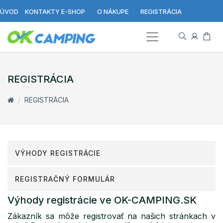
ÚVOD
KONTAKTY E-SHOP
O NÁKUPE
REGISTRÁCIA
REGISTRÁCIA
REGISTRÁCIA
VÝHODY REGISTRÁCIE
REGISTRAČNÝ FORMULÁR
Výhody registrácie ve OK-CAMPING.SK
Zákazník sa môže registrovať na našich stránkach v