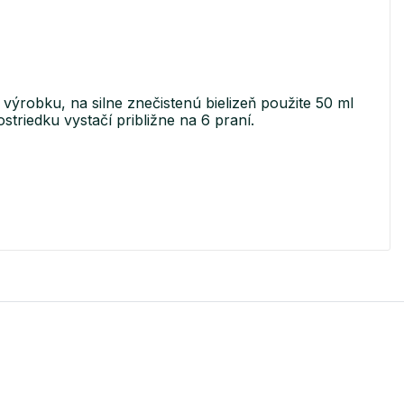
 výrobku, na silne znečistenú bielizeň použite 50 ml
striedku vystačí približne na 6 praní.