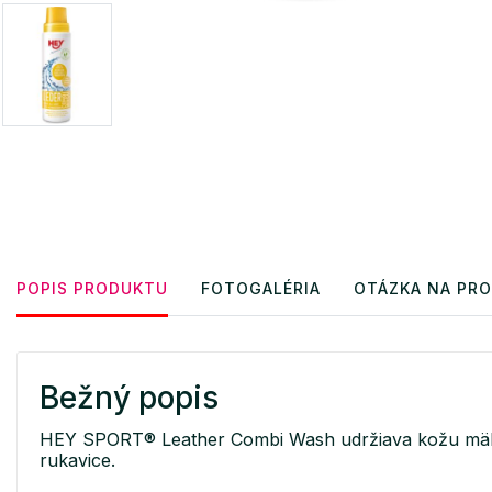
POPIS PRODUKTU
FOTOGALÉRIA
OTÁZKA NA PR
Bežný popis
HEY SPORT® Leather Combi Wash udržiava kožu mäkkú
rukavice.