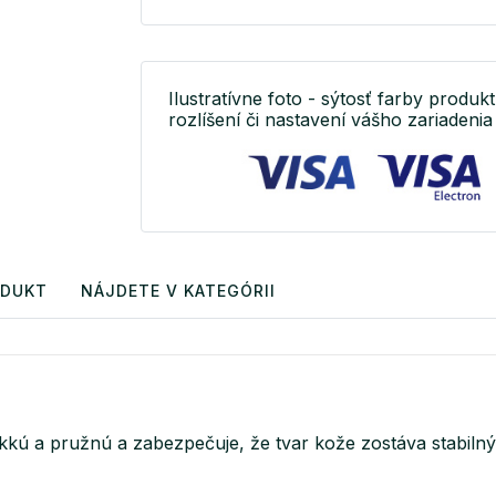
Ilustratívne foto - sýtosť farby produkt
rozlíšení či nastavení vášho zariadenia 
ODUKT
NÁJDETE V KATEGÓRII
 a pružnú a zabezpečuje, že tvar kože zostáva stabilný