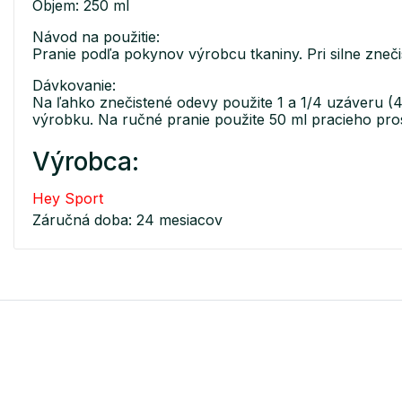
Objem: 250 ml
Návod na použitie:
Pranie podľa pokynov výrobcu tkaniny. Pri silne zne
Dávkovanie:
Na ľahko znečistené odevy použite 1 a 1/4 uzáveru (40
výrobku. Na ručné pranie použite 50 ml pracieho prostr
Výrobca:
Hey Sport
Záručná doba: 24 mesiacov