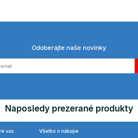
Odoberajte naše novinky
Naposledy prezerané produkty
re vas
Všetko o nákupe