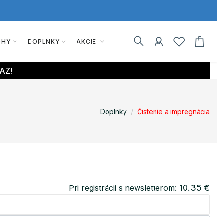
OHY
DOPLNKY
AKCIE
AZ!
Doplnky
Čistenie a impregnácia
10.35 €
Pri registrácii s newsletterom: