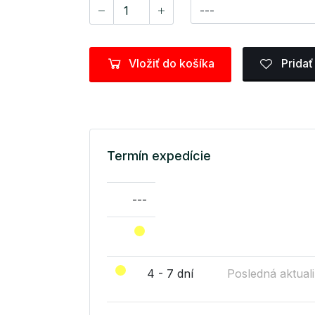
Vložiť do košíka
Pridať
Termín expedície
---
4 - 7 dní
Posledná aktuali