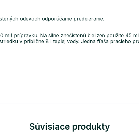
čistených odevoch odporúčame predpieranie.
 ml) prípravku. Na silne znečistenú bielizeň použite 45 ml
iedku v približne 8 l teplej vody. Jedna fľaša pracieho pro
Súvisiace produkty