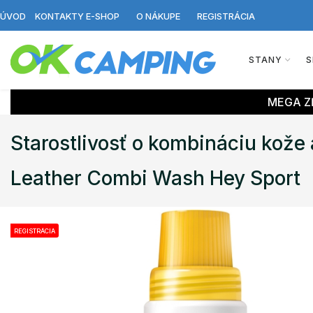
ÚVOD
KONTAKTY E-SHOP
O NÁKUPE
REGISTRÁCIA
STANY
S
MEGA ZĽ
Starostlivosť o kombináciu kože 
Leather Combi Wash Hey Sport
REGISTRÁCIA