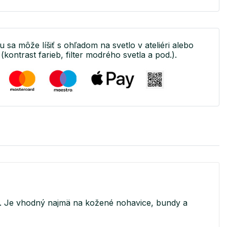
u sa môže líšiť s ohľadom na svetlo v ateliéri alebo
(kontrast farieb, filter modrého svetla a pod.).
. Je vhodný najmä na kožené nohavice, bundy a