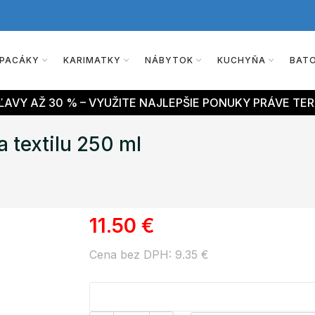
PACÁKY
KARIMATKY
NÁBYTOK
KUCHYŇA
BAT
AVY AŽ 30 % – VYUŽITE NAJLEPŠIE PONUKY PRÁVE TER
a textilu 250 ml
11.50 €
Cena bez DPH: 9.35 €