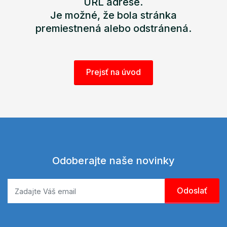
URL adrese.
Je možné, že bola stránka
premiestnená alebo odstránená.
Prejsť na úvod
Odoberajte naše novinky