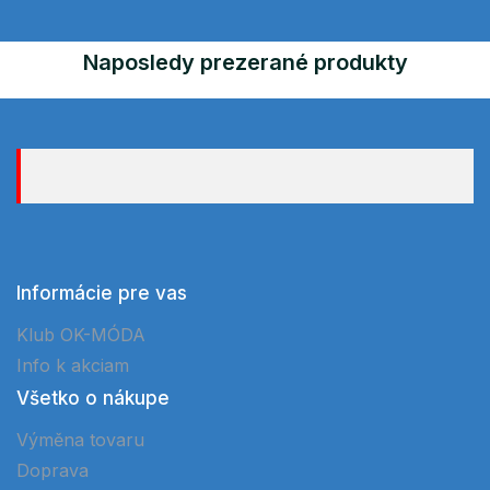
Naposledy prezerané produkty
Informácie pre vas
Klub OK-MÓDA
Info k akciam
Všetko o nákupe
Výměna tovaru
Doprava