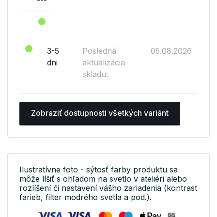
3-5
Posledná
05.08.2026
dni
aktualizácia
skladu:
Zobraziť dostupnosti všetkých variánt
Ilustratívne foto - sýtosť farby produktu sa
môže líšiť s ohľadom na svetlo v ateliéri alebo
rozlíšení či nastavení vášho zariadenia (kontrast
farieb, filter modrého svetla a pod.).