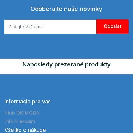
Odoberajte naše novinky
Naposledy prezerané produkty
Informácie pre vas
Klub OK-MÓDA
Info k akciam
Všetko o nákupe