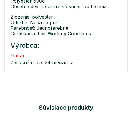
Polyester 600d
Obsah a dekorácia nie sú súčasťou balenia
Zloženie: polyester
Údržba: Nedá sa prať
Farebnosť: Jednofarebné
Certifikácia: Fair Working Conditions
Výrobca:
Halfar
Záručná doba: 24 mesiacov
Súvisiace produkty