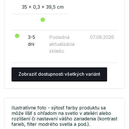
35 x 0,3 x 39,5 cm
3-5
Posledná
07.08.2026
dni
aktualizácia
skladu:
Zobraziť dostupnosti všetkých variánt
Ilustratívne foto - sýtosť farby produktu sa
môže líšiť s ohľadom na svetlo v ateliéri alebo
rozlíšení či nastavení vášho zariadenia (kontrast
farieb, filter modrého svetla a pod.).