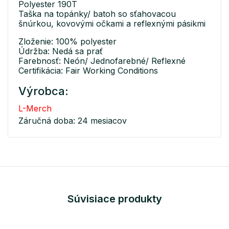
Polyester 190T
Taška na topánky/ batoh so sťahovacou
šnúrkou, kovovými očkami a reflexnými pásikmi
Zloženie: 100% polyester
Údržba: Nedá sa prať
Farebnosť: Neón/ Jednofarebné/ Reflexné
Certifikácia: Fair Working Conditions
Výrobca:
L-Merch
Záručná doba: 24 mesiacov
Súvisiace produkty