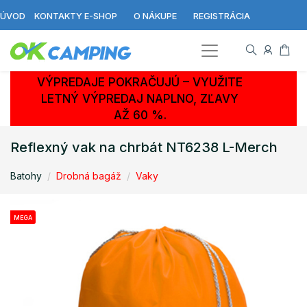
ÚVOD
KONTAKTY E-SHOP
O NÁKUPE
REGISTRÁCIA
VÝPREDAJE POKRAČUJÚ – VYUŽITE
LETNÝ VÝPREDAJ NAPLNO, ZĽAVY
AŽ 60 %.
Reflexný vak na chrbát NT6238 L-Merch
Batohy
Drobná bagáž
Vaky
MEGA