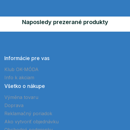
Naposledy prezerané produkty
Informácie pre vas
Klub OK-MÓDA
Info k akciam
Všetko o nákupe
Výměna tovaru
Doprava
Reklamačný poriadok
Ako vytvoriť objednávku
Obchodné podmienky