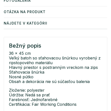
FOTOGALÉRIA
OTÁZKA NA PRODUKT
NÁJDETE V KATEGÓRII
Bežný popis
36 x 45 cm
Veľký batoh so sťahovacou šnúrkou vyrobený z
ripstopového materiálu
Hlavný priestor s postranným vreckom na zips
Sťahovacia šnúrka
Nosné pútko
Obsah a dekorácia nie sú súčasťou balenia
Zloženie: polyester
Údržba: Nedá sa prať
Farebnosť: Jednofarebné
Certifikácia: Fair Working Conditions