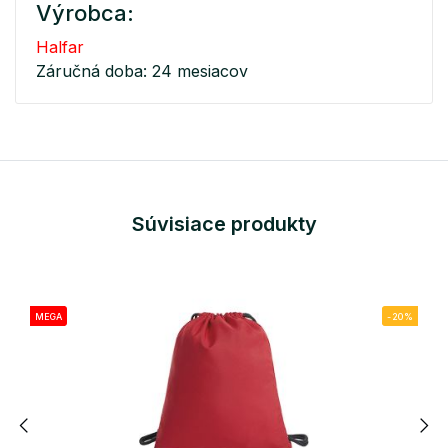
Výrobca:
Halfar
Záručná doba: 24 mesiacov
Súvisiace produkty
MEGA
-20%