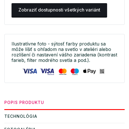
Zobraziť dostupnosti všetkých variánt
Ilustratívne foto - sýtosť farby produktu sa
môže líšiť s ohľadom na svetlo v ateliéri alebo
rozlíšení či nastavení vášho zariadenia (kontrast
farieb, filter modrého svetla a pod.).
POPIS PRODUKTU
TECHNOLÓGIA