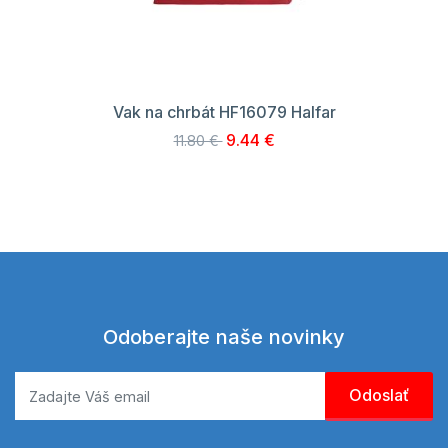
Vak na chrbát HF16079 Halfar
9.44 €
11.80 €
Odoberajte naše novinky