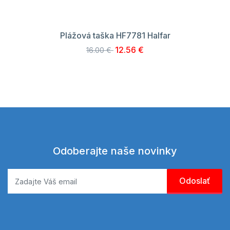
Plážová taška HF7781 Halfar
12.56 €
16.00 €
Odoberajte naše novinky