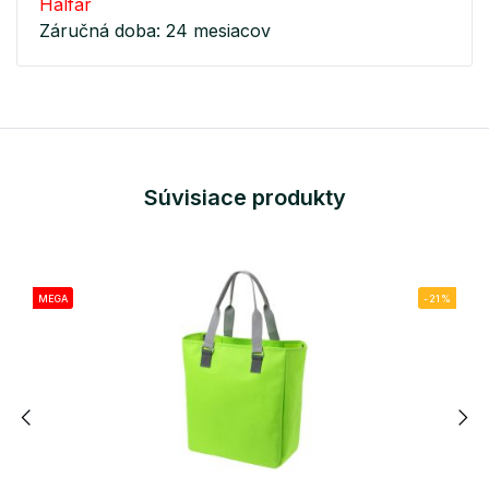
Halfar
Záručná doba: 24 mesiacov
Súvisiace produkty
MEGA
-21%