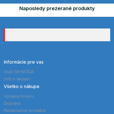
Naposledy prezerané produkty
Informácie pre vas
Klub OK-MÓDA
Info k akciam
Všetko o nákupe
Výměna tovaru
Doprava
Reklamačný poriadok