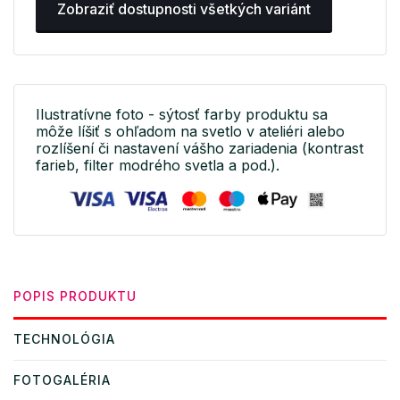
Zobraziť dostupnosti všetkých variánt
Ilustratívne foto - sýtosť farby produktu sa
môže líšiť s ohľadom na svetlo v ateliéri alebo
rozlíšení či nastavení vášho zariadenia (kontrast
farieb, filter modrého svetla a pod.).
POPIS PRODUKTU
TECHNOLÓGIA
FOTOGALÉRIA