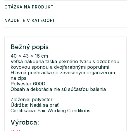
OTÁZKA NA PRODUKT
NÁJDETE V KATEGÓRII
Bežný popis
40 x 43 x 16 cm
Veľká nákupná taška pekného tvaru s ozdobnou
kovovou sponou a dvojfarebnými popruhmi
Hlavná priehradka so zaveseným organizérom
na zips
Polyester 600D
Obsah a dekorácia nie sú súčasťou balenia
Zloženie: polyester
Údržba: Nedá sa prať
Certifikácia: Fair Working Conditions
Výrobca: