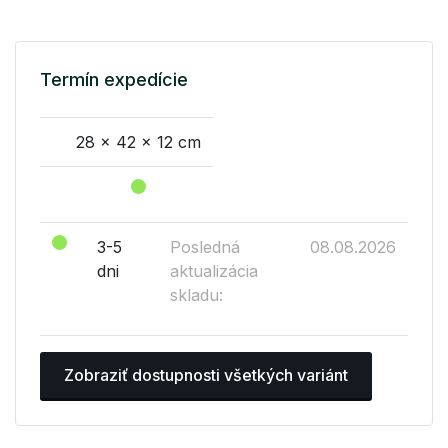
Termín expedície
28 x 42 x 12 cm
3-5
Posledná
08.08.2026
dni
aktualizácia
skladu:
Zobraziť dostupnosti všetkých variánt