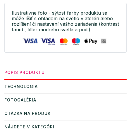
Ilustratívne foto - sýtosť farby produktu sa
môže líšiť s ohľadom na svetlo v ateliéri alebo
rozlíšení či nastavení vášho zariadenia (kontrast
farieb, filter modrého svetla a pod.).
POPIS PRODUKTU
TECHNOLÓGIA
FOTOGALÉRIA
OTÁZKA NA PRODUKT
NÁJDETE V KATEGÓRII