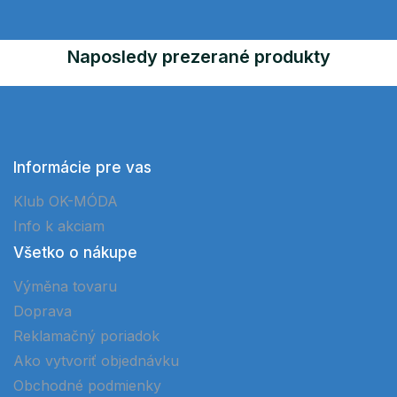
Naposledy prezerané produkty
Informácie pre vas
Klub OK-MÓDA
Info k akciam
Všetko o nákupe
Výměna tovaru
Doprava
Reklamačný poriadok
Ako vytvoriť objednávku
Obchodné podmienky