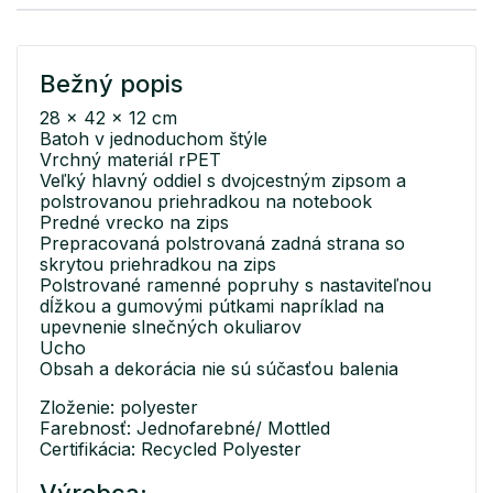
Bežný popis
28 x 42 x 12 cm
Batoh v jednoduchom štýle
Vrchný materiál rPET
Veľký hlavný oddiel s dvojcestným zipsom a
polstrovanou priehradkou na notebook
Predné vrecko na zips
Prepracovaná polstrovaná zadná strana so
skrytou priehradkou na zips
Polstrované ramenné popruhy s nastaviteľnou
dĺžkou a gumovými pútkami napríklad na
upevnenie slnečných okuliarov
Ucho
Obsah a dekorácia nie sú súčasťou balenia
Zloženie: polyester
Farebnosť: Jednofarebné/ Mottled
Certifikácia: Recycled Polyester