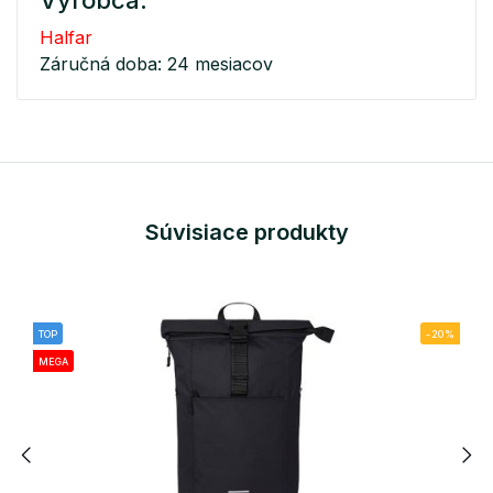
Výrobca:
Halfar
Záručná doba: 24 mesiacov
Súvisiace produkty
TOP
-20%
MEGA