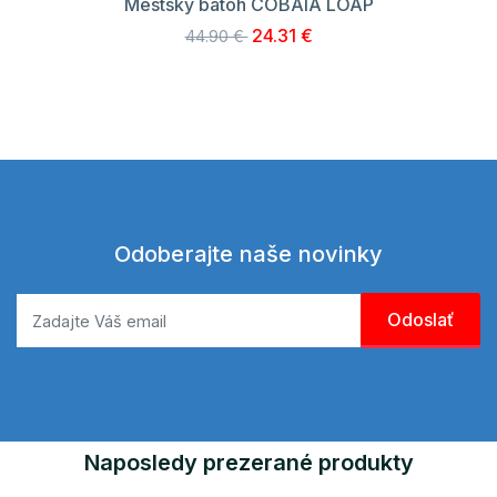
Mestský batoh COBAIA LOAP
24.31 €
44.90 €
Odoberajte naše novinky
Naposledy prezerané produkty