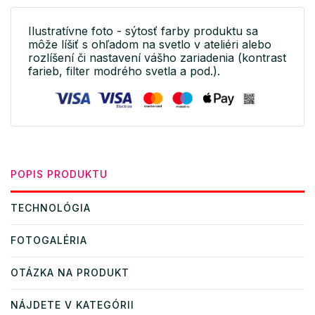
Ilustratívne foto - sýtosť farby produktu sa
môže líšiť s ohľadom na svetlo v ateliéri alebo
rozlíšení či nastavení vášho zariadenia (kontrast
farieb, filter modrého svetla a pod.).
POPIS PRODUKTU
TECHNOLÓGIA
FOTOGALÉRIA
OTÁZKA NA PRODUKT
NÁJDETE V KATEGÓRII