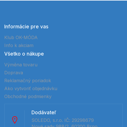
Informácie pre vas
Klub OK-MÓDA
Info k akciam
Všetko o nákupe
Výměna tovaru
Doprava
Reklamačný poriadok
Ako vytvoriť objednávku
Obchodné podmienky
Dodávateľ
SOLEDO, s.r.o. IČ: 29298679
Nové sady 988/2, 60200 Brno