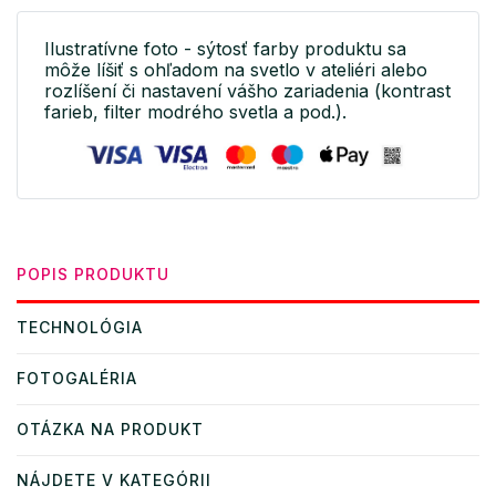
Ilustratívne foto - sýtosť farby produktu sa
môže líšiť s ohľadom na svetlo v ateliéri alebo
rozlíšení či nastavení vášho zariadenia (kontrast
farieb, filter modrého svetla a pod.).
POPIS PRODUKTU
TECHNOLÓGIA
FOTOGALÉRIA
OTÁZKA NA PRODUKT
NÁJDETE V KATEGÓRII