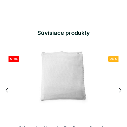
Súvisiace produkty
MEGA
-32%