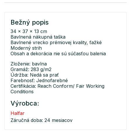
Bežný popis
34 x 37 x 13 cm
Bavlnená nákupná taška
Bavlnené vrecko prémiovej kvality, ťažké
Moderný strih
Obsah a dekorácia nie sú súčasťou balenia
Zloženie: bavlna
Gramáž: 283 g/m2
Údržba: Nedá sa prať
Farebnosť: Jednofarebné
Certifikácia: Reach Conform/ Fair Working
Conditions
Výrobca:
Halfar
Záručná doba: 24 mesiacov