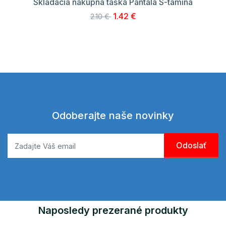
Skladacia nákupná taška Pantala S-tamina
1.42 €
2.10 €
Odoberajte naše novinky
Naposledy prezerané produkty