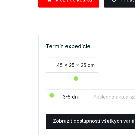
Termín expedície
45 x 25 x 25 cm
3-5 dni
Posledná aktualizá
Zobraziť dostupnosti všetkých variá