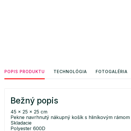
POPIS PRODUKTU
TECHNOLÓGIA
FOTOGALÉRIA
Bežný popis
45 x 25 x 25 cm
Pekne navrhnutý nákupný košík s hliníkovým rámom
Skladacie
Polyester 600D