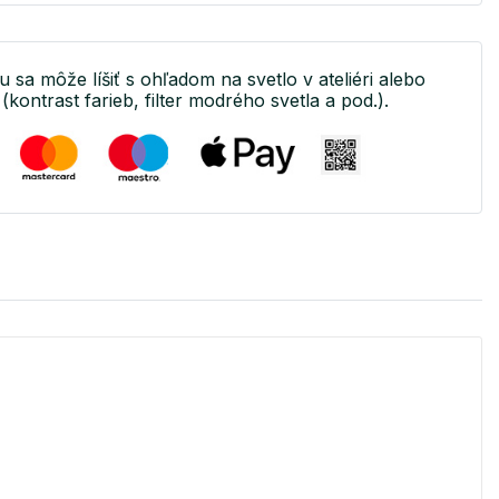
u sa môže líšiť s ohľadom na svetlo v ateliéri alebo
(kontrast farieb, filter modrého svetla a pod.).