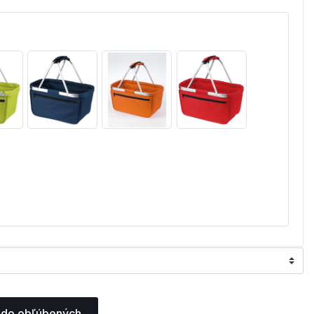
 do obľúbených