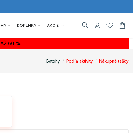
OHY
DOPLNKY
AKCIE
AŽ 60 %.
Batohy
Podľa aktivity
Nákupné tašky