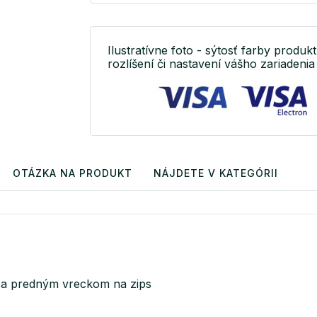
Ilustratívne foto - sýtosť farby produkt
rozlíšení či nastavení vášho zariadenia 
OTÁZKA NA PRODUKT
NÁJDETE V KATEGÓRII
 a predným vreckom na zips