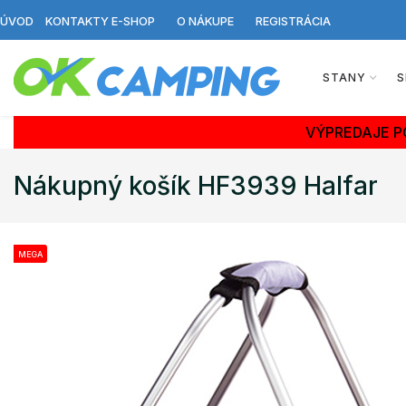
ÚVOD
KONTAKTY E-SHOP
O NÁKUPE
REGISTRÁCIA
STANY
S
VÝPREDAJE P
Nákupný košík HF3939 Halfar
MEGA