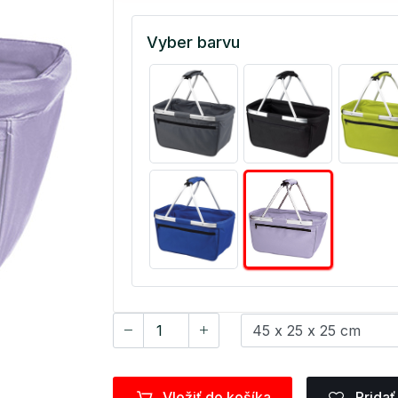
Vyber barvu
Vložiť do košíka
Pridať