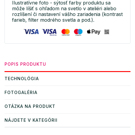
Ilustratívne foto - sýtosť farby produktu sa
môže líšiť s ohľadom na svetlo v ateliéri alebo
rozlíšení či nastavení vášho zariadenia (kontrast
farieb, filter modrého svetla a pod.).
POPIS PRODUKTU
TECHNOLÓGIA
FOTOGALÉRIA
OTÁZKA NA PRODUKT
NÁJDETE V KATEGÓRII