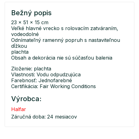
Bežný popis
23 x 51 x 15 cm
Veľké hlavné vrecko s rolovacím zatváraním,
vodeodolné
Odnímateľný ramenný popruh s nastaviteľnou
dĺžkou
plachta
Obsah a dekorácia nie sú súčasťou balenia
Zloženie: plachta
Vlastnosti: Vodu odpudzujúca
Farebnosť: Jednofarebné
Certifikácia: Fair Working Conditions
Výrobca:
Halfar
Záručná doba: 24 mesiacov