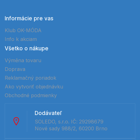
Informácie pre vas
Klub OK-MÓDA
Info k akciam
Všetko o nákupe
Výměna tovaru
Doprava
Reklamačný poriadok
Ako vytvoriť objednávku
Obchodné podmienky
Dodávateľ
SOLEDO, s.r.o. IČ: 29298679
Nové sady 988/2, 60200 Brno