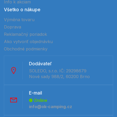
Info k akciam
Všetko o nákupe
Výměna tovaru
Doprava
Reklamačný poriadok
Ako vytvoriť objednávku
Obchodné podmienky
Dodávateľ
SOLEDO, s.r.o. IČ: 29298679
Nové sady 988/2, 60200 Brno
E-mail
Online
info@ok-camping.cz