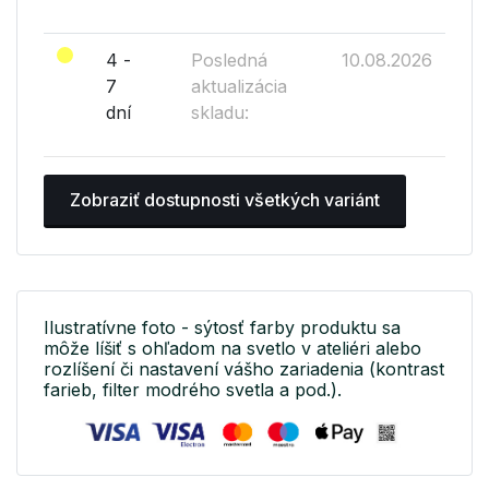
4 -
Posledná
10.08.2026
7
aktualizácia
dní
skladu:
Zobraziť dostupnosti všetkých variánt
Ilustratívne foto - sýtosť farby produktu sa
môže líšiť s ohľadom na svetlo v ateliéri alebo
rozlíšení či nastavení vášho zariadenia (kontrast
farieb, filter modrého svetla a pod.).