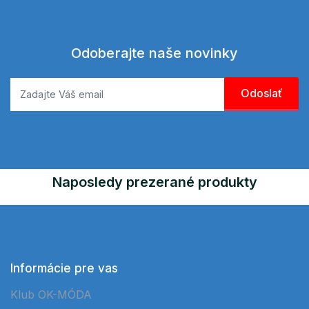
Odoberajte naše novinky
Naposledy prezerané produkty
Informácie pre vas
Klub OK-MÓDA