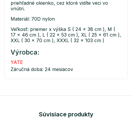
priehľadné okienko, cez ktoré vidíte veci vo
vnútri.
Materiál: 70D nylon
Veľkosť: priemer x výška S ( 24 x 38 cm ), M (
17 x 46 cm ), L ( 22 x 53 cm ), XL ( 25 x 61 cm ),
XXL ( 30 x 70 cm ), XXXL ( 32 x 103 cm )
Výrobca:
YATE
Záručná doba: 24 mesiacov
Súvisiace produkty