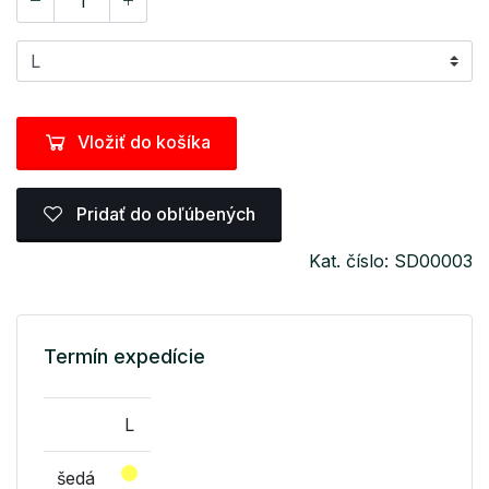
Vložiť do košíka
Pridať do obľúbených
Kat. číslo: SD00003
Termín expedície
L
šedá