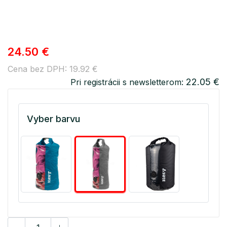
24.50 €
Cena bez DPH: 19.92 €
22.05 €
Pri registrácii s newsletterom:
Vyber barvu