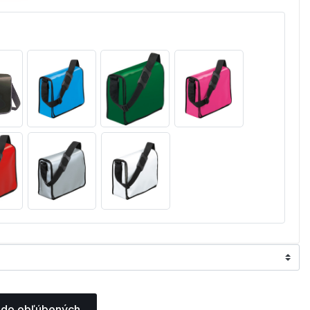
 do obľúbených