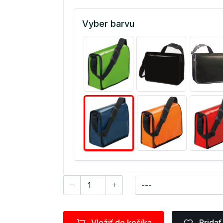
Vyber barvu
Vložiť do košíka
Pridať