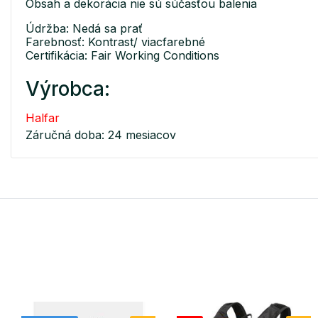
Obsah a dekorácia nie sú súčasťou balenia
Údržba: Nedá sa prať
Farebnosť: Kontrast/ viacfarebné
Certifikácia: Fair Working Conditions
Výrobca:
Halfar
Záručná doba: 24 mesiacov