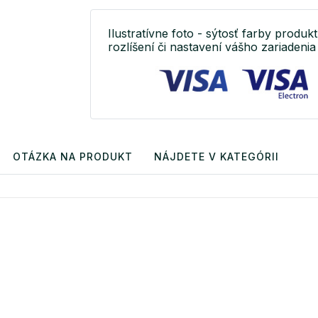
Ilustratívne foto - sýtosť farby produkt
rozlíšení či nastavení vášho zariadenia 
OTÁZKA NA PRODUKT
NÁJDETE V KATEGÓRII