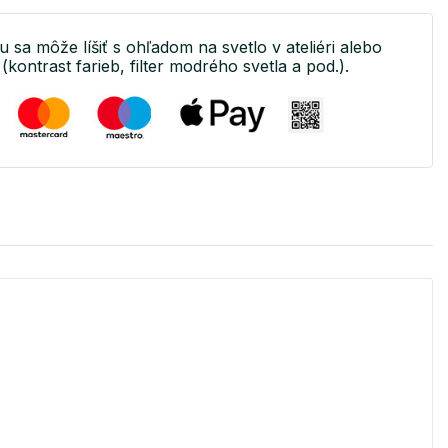
u sa môže líšiť s ohľadom na svetlo v ateliéri alebo
(kontrast farieb, filter modrého svetla a pod.).