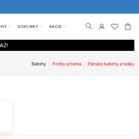
OHY
DOPLNKY
AKCIE
AZ!
Batohy
Podľa určenia
Pánske batohy a tašky