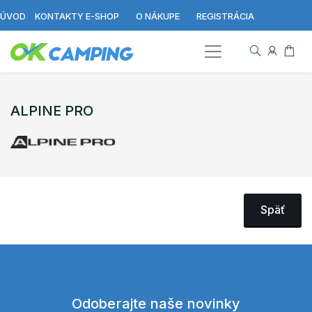
ÚVOD
KONTAKTY E-SHOP
O NÁKUPE
REGISTRÁCIA
ALPINE PRO
Späť
Odoberajte naše novinky