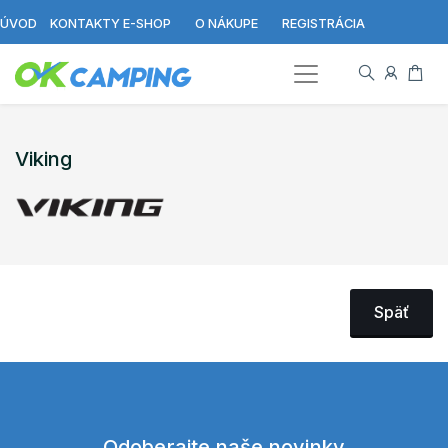
ÚVOD
KONTAKTY E-SHOP
O NÁKUPE
REGISTRÁCIA
Viking
Späť
Odoberajte naše novinky