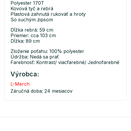
Polyester 170T
Kovová tyč a rebrá
Plastová zahnutá rukoväť a hroty
So suchým zipsom
Dĺžka rebrá: 59 cm
Priemer: cca 103 cm
Dĺžka: 89 cm
Zloženie poťahu: 100% polyester
Údržba: Nedá sa prať
Farebnosť: Kontrast/ viacfarebné/ Jednofarebné
Výrobca:
L-Merch
Záručná doba: 24 mesiacov