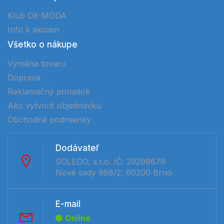
Klub OK-MÓDA
Info k akciam
Všetko o nákupe
Výměna tovaru
Doprava
Reklamačný poriadok
Ako vytvoriť objednávku
Obchodné podmienky
Dodávateľ
SOLEDO, s.r.o. IČ: 29298679
Nové sady 988/2, 60200 Brno
E-mail
Online