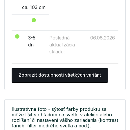
ca. 103 cm
3-5
Posledná
06.08.2026
dni
aktualizácia
skladu:
Zobraziť dostupnosti všetkých variánt
Ilustratívne foto - sýtosť farby produktu sa
môže líšiť s ohľadom na svetlo v ateliéri alebo
rozlíšení či nastavení vášho zariadenia (kontrast
farieb, filter modrého svetla a pod.).