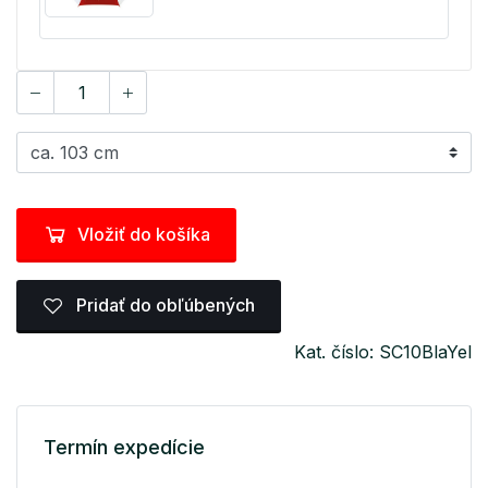
Vložiť do košíka
Pridať do obľúbených
Kat. číslo: SC10BlaYel
Termín expedície