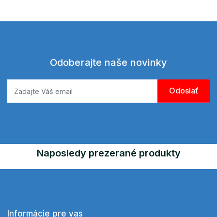
Odoberajte naše novinky
Naposledy prezerané produkty
Informácie pre vas