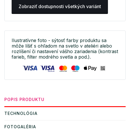
Zobraziť dostupnosti všetkých variánt
Ilustratívne foto - sýtosť farby produktu sa
môže líšiť s ohľadom na svetlo v ateliéri alebo
rozlíšení či nastavení vášho zariadenia (kontrast
farieb, filter modrého svetla a pod.).
POPIS PRODUKTU
TECHNOLÓGIA
FOTOGALÉRIA