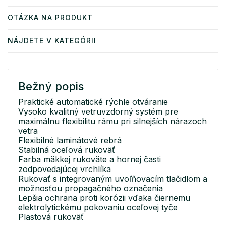
OTÁZKA NA PRODUKT
NÁJDETE V KATEGÓRII
Bežný popis
Praktické automatické rýchle otváranie
Vysoko kvalitný vetruvzdorný systém pre
maximálnu flexibilitu rámu pri silnejších nárazoch
vetra
Flexibilné laminátové rebrá
Stabilná oceľová rukoväť
Farba mäkkej rukoväte a hornej časti
zodpovedajúcej vrchlíka
Rukoväť s integrovaným uvoľňovacím tlačidlom a
možnosťou propagačného označenia
Lepšia ochrana proti korózii vďaka čiernemu
elektrolytickému pokovaniu oceľovej tyče
Plastová rukoväť