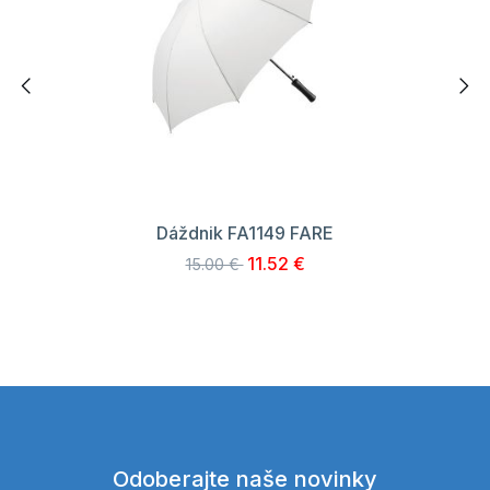
Dáždnik FA1149 FARE
11.52 €
15.00 €
Odoberajte naše novinky