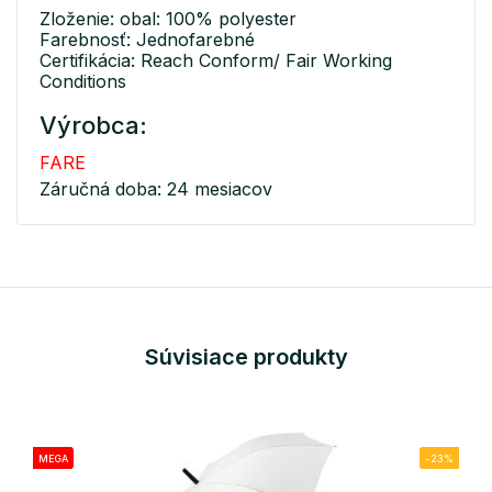
Zloženie: obal: 100% polyester
Farebnosť: Jednofarebné
Certifikácia: Reach Conform/ Fair Working
Conditions
Výrobca:
FARE
Záručná doba: 24 mesiacov
Súvisiace produkty
MEGA
-23%