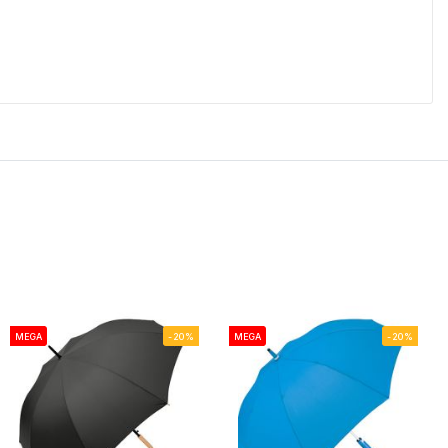
MEGA
-20%
MEGA
-20%