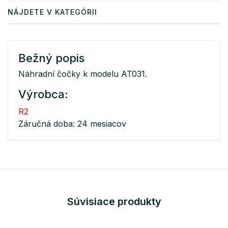
NÁJDETE V KATEGÓRII
Bežný popis
Náhradní čočky k modelu AT031.
Výrobca:
R2
Záručná doba: 24 mesiacov
Súvisiace produkty