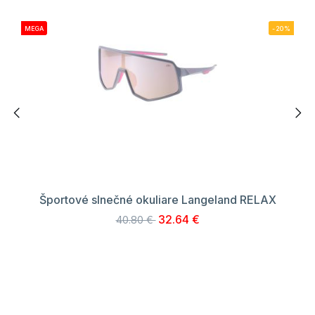
MEGA
-20%
Športové slnečné okuliare Langeland RELAX
32.64 €
40.80 €