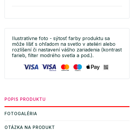
Ilustratívne foto - sýtosť farby produktu sa
môže líšiť s ohľadom na svetlo v ateliéri alebo
rozlíšení či nastavení vášho zariadenia (kontrast
farieb, filter modrého svetla a pod.).
POPIS PRODUKTU
FOTOGALÉRIA
OTÁZKA NA PRODUKT