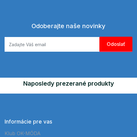
Odoberajte naše novinky
Naposledy prezerané produkty
Informácie pre vas
Klub OK-MÓDA