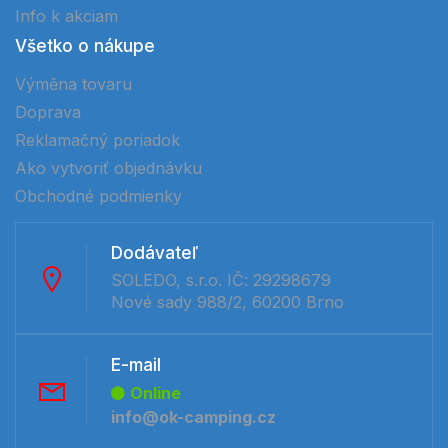
Info k akciam
Všetko o nákupe
Výměna tovaru
Doprava
Reklamačný poriadok
Ako vytvoriť objednávku
Obchodné podmienky
Dodávateľ
SOLEDO, s.r.o. IČ: 29298679
Nové sady 988/2, 60200 Brno
E-mail
Online
info@ok-camping.cz