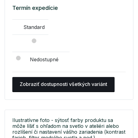
Termín expedície
Standard
Nedostupné
Zobraziť dostupnosti všetkých variánt
Ilustratívne foto - sýtosť farby produktu sa
môže líšiť s ohľadom na svetlo v ateliéri alebo
rozlíšení či nastavení vášho zariadenia (kontrast
farieb, filter modrého svetla a pod.).