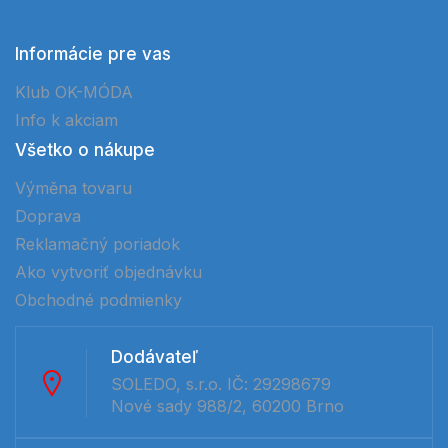
Informácie pre vas
Klub OK-MÓDA
Info k akciam
Všetko o nákupe
Výměna tovaru
Doprava
Reklamačný poriadok
Ako vytvoriť objednávku
Obchodné podmienky
Dodávateľ
SOLEDO, s.r.o. IČ: 29298679
Nové sady 988/2, 60200 Brno