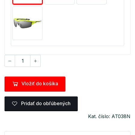
Vložiť do košíka
Pridať do obľúbených
Kat. číslo: AT038N