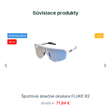
Súvisiace produkty
NOVÁ KOLEKCIA
-20%
MEGA
Športové slnečné okuliare FLUKE R2
71.84 €
89.80 €