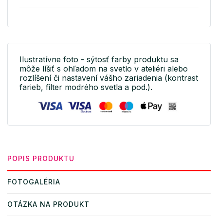
Ilustratívne foto - sýtosť farby produktu sa
môže líšiť s ohľadom na svetlo v ateliéri alebo
rozlíšení či nastavení vášho zariadenia (kontrast
farieb, filter modrého svetla a pod.).
POPIS PRODUKTU
FOTOGALÉRIA
OTÁZKA NA PRODUKT