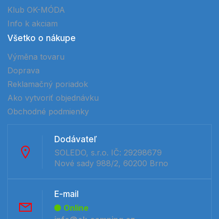
Klub OK-MÓDA
Info k akciam
Všetko o nákupe
Výměna tovaru
Doprava
Reklamačný poriadok
Ako vytvoriť objednávku
Obchodné podmienky
Dodávateľ
SOLEDO, s.r.o. IČ: 29298679
Nové sady 988/2, 60200 Brno
E-mail
Online