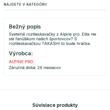
NÁJDETE V KATEGÓRII
Bežný popis
Svetelné roztlieskavačky z Alpine pro. Ešte nie
ste fanúšikom našich športovcov? S
roztlieskavačkou TAKASHI to bude hračka.
Výrobca:
ALPINE PRO
Záručná doba: 24 mesiacov
Súvisiace produkty