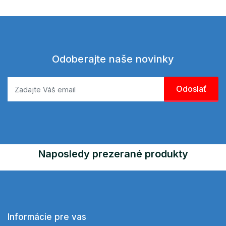
Odoberajte naše novinky
Naposledy prezerané produkty
Informácie pre vas