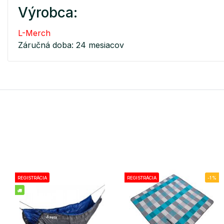
Výrobca:
L-Merch
Záručná doba: 24 mesiacov
REGISTRÁCIA
REGISTRÁCIA
-1%