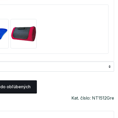
 do obľúbených
Kat. číslo: NT1512Gre