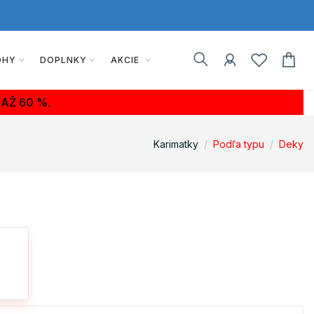
OHY
DOPLNKY
AKCIE
AŽ 60 %.
Karimatky
Podľa typu
Deky