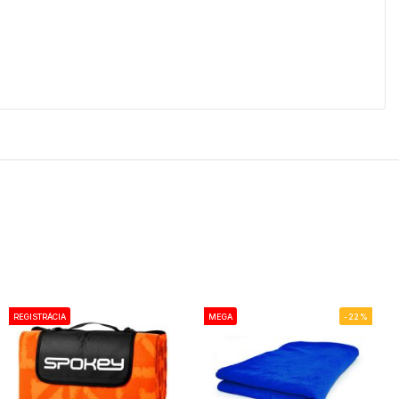
REGISTRÁCIA
MEGA
-22%