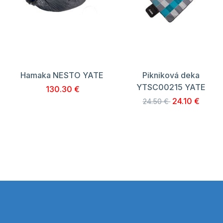
Hamaka NESTO YATE
Pikniková deka
YTSC00215 YATE
130.30 €
24.10 €
24.50 €