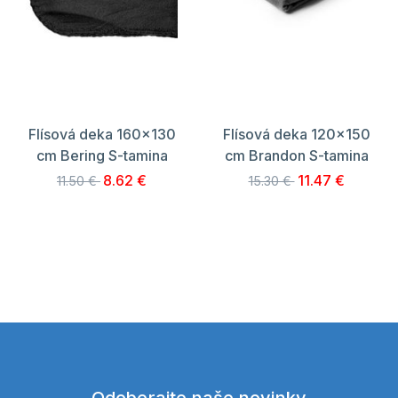
Flísová deka 160x130
Flísová deka 120x150
cm Bering S-tamina
cm Brandon S-tamina
8.62 €
11.47 €
11.50 €
15.30 €