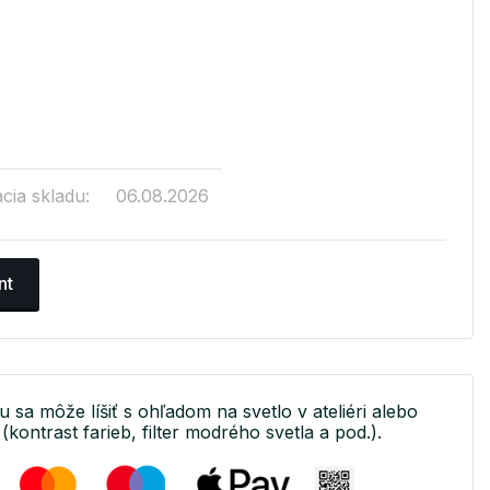
cia skladu:
06.08.2026
nt
u sa môže líšiť s ohľadom na svetlo v ateliéri alebo
(kontrast farieb, filter modrého svetla a pod.).