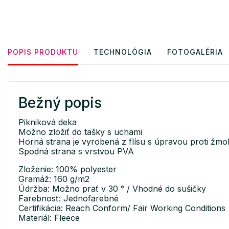
POPIS PRODUKTU
TECHNOLÓGIA
FOTOGALÉRIA
Bežný popis
Pikniková deka
Možno zložiť do tašky s uchami
Horná strana je vyrobená z flísu s úpravou proti žm
Spodná strana s vrstvou PVA
Zloženie: 100% polyester
Gramáž: 160 g/m2
Údržba: Možno prať v 30 ° / Vhodné do sušičky
Farebnosť: Jednofarebné
Certifikácia: Reach Conform/ Fair Working Conditions
Materiál: Fleece