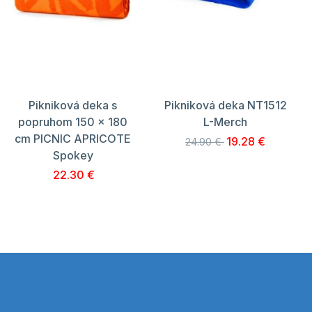
Pikniková deka s
Pikniková deka NT1512
popruhom 150 x 180
L-Merch
cm PICNIC APRICOTE
19.28 €
24.90 €
Spokey
22.30 €