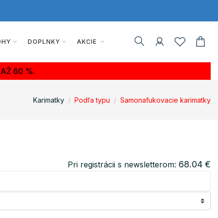
OHY
DOPLNKY
AKCIE
AŽ 60 %.
Karimatky
Podľa typu
Samonafukovacie karimatky
68.04 €
Pri registrácii s newsletterom: