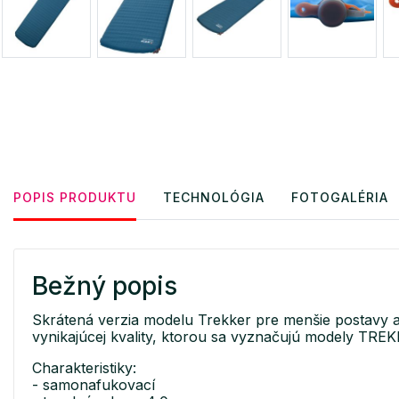
POPIS PRODUKTU
TECHNOLÓGIA
FOTOGALÉRIA
Bežný popis
Skrátená verzia modelu Trekker pre menšie postavy a p
vynikajúcej kvality, ktorou sa vyznačujú modely TRE
Charakteristiky:
- samonafukovací