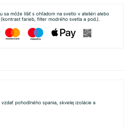
u sa môže líšiť s ohľadom na svetlo v ateliéri alebo
(kontrast farieb, filter modrého svetla a pod.).
 vzdať pohodlného spania, skvelej izolácie a