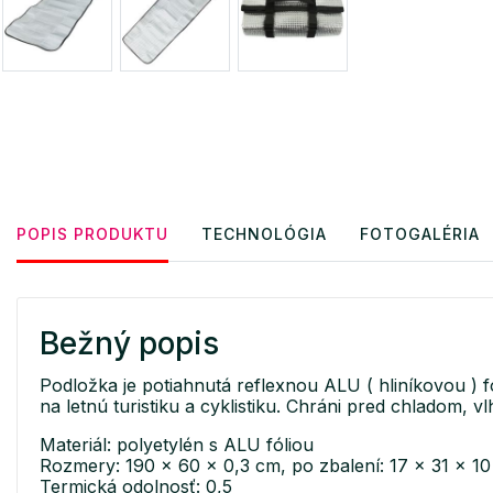
POPIS PRODUKTU
TECHNOLÓGIA
FOTOGALÉRIA
Bežný popis
Podložka je potiahnutá reflexnou ALU ( hliníkovou ) f
na letnú turistiku a cyklistiku. Chráni pred chladom, 
Materiál: polyetylén s ALU fóliou
Rozmery: 190 x 60 x 0,3 cm, po zbalení: 17 x 31 x 1
Termická odolnosť: 0,5