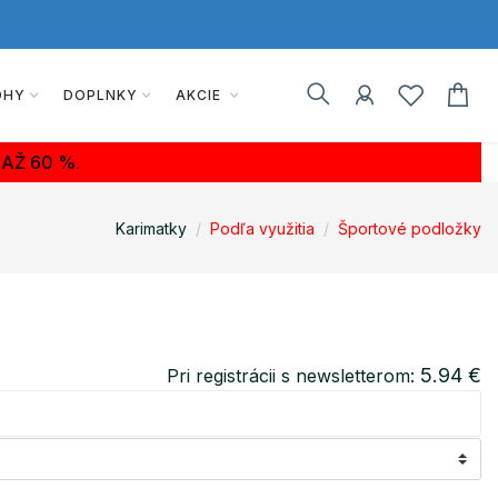
OHY
DOPLNKY
AKCIE
AŽ 60 %.
Karimatky
Podľa využitia
Športové podložky
5.94 €
Pri registrácii s newsletterom: