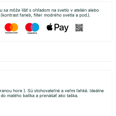
u sa môže líšiť s ohľadom na svetlo v ateliéri alebo
(kontrast farieb, filter modrého svetla a pod.).
tranou hore ). Sú stohovateľné a veľmi ľahké. Ideálne
iť do malého balíka a prenášať ako taška.