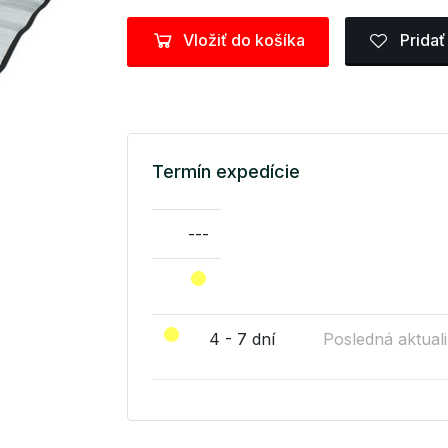
Vložiť do košíka
Pridať
Termín expedície
---
4 - 7 dní
Posledná aktuali