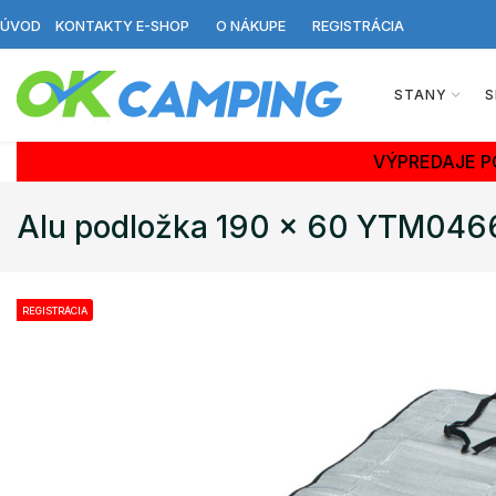
ÚVOD
KONTAKTY E-SHOP
O NÁKUPE
REGISTRÁCIA
STANY
S
VÝPREDAJE P
Alu podložka 190 x 60 YTM046
REGISTRÁCIA