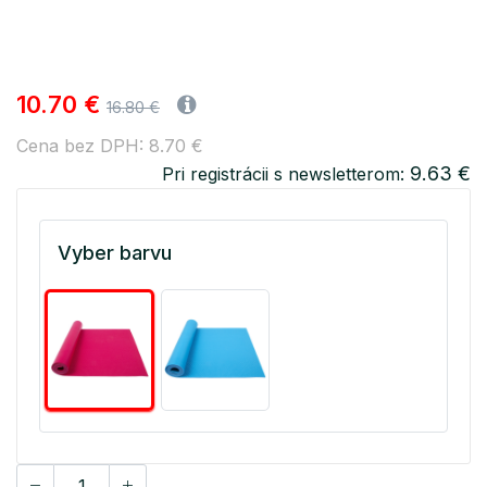
10.70 €
16.80 €
Cena bez DPH: 8.70 €
9.63 €
Pri registrácii s newsletterom:
Vyber barvu