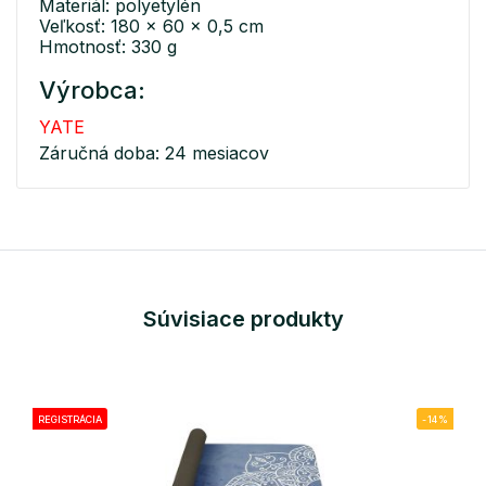
Materiál: polyetylén
Veľkosť: 180 x 60 x 0,5 cm
Hmotnosť: 330 g
Výrobca:
YATE
Záručná doba: 24 mesiacov
Súvisiace produkty
REGISTRÁCIA
-14%