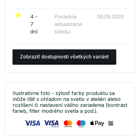
4 -
Posledná
08.08.2026
7
aktualizácia
dní
skladu:
Zobraziť dostupnosti všetkých variánt
Ilustratívne foto - sýtosť farby produktu sa
môže líšiť s ohľadom na svetlo v ateliéri alebo
rozlíšení či nastavení vášho zariadenia (kontrast
farieb, filter modrého svetla a pod.).