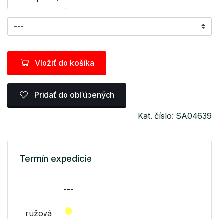
Vložiť do košíka
Pridať do obľúbených
Kat. číslo: SA04639
Termín expedície
---
ružová