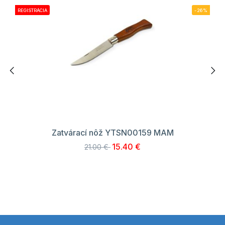
REGISTRÁCIA
-26%
Zatvárací nôž YTSN00159 MAM
15.40 €
21.00 €