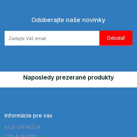
Odoberajte naše novinky
Naposledy prezerané produkty
Informácie pre vas
Klub OK-MÓDA
Info k akciam