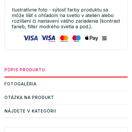
Ilustratívne foto - sýtosť farby produktu sa
môže líšiť s ohľadom na svetlo v ateliéri alebo
rozlíšení či nastavení vášho zariadenia (kontrast
farieb, filter modrého svetla a pod.).
POPIS PRODUKTU
FOTOGALÉRIA
OTÁZKA NA PRODUKT
NÁJDETE V KATEGÓRII