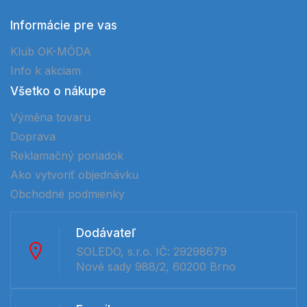
Informácie pre vas
Klub OK-MÓDA
Info k akciam
Všetko o nákupe
Výměna tovaru
Doprava
Reklamačný poriadok
Ako vytvoriť objednávku
Obchodné podmienky
Dodávateľ
SOLEDO, s.r.o. IČ: 29298679
Nové sady 988/2, 60200 Brno