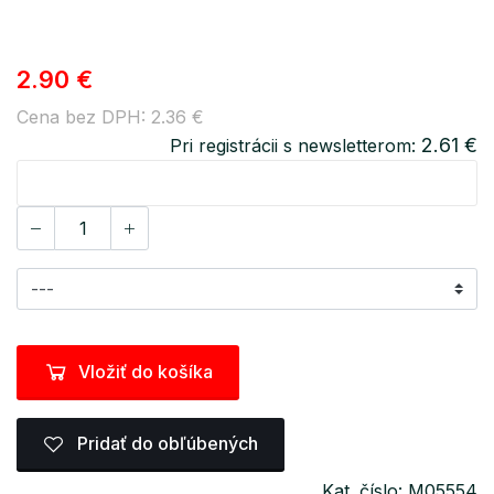
2.90 €
Cena bez DPH: 2.36 €
2.61 €
Pri registrácii s newsletterom:
Vložiť do košíka
Pridať do obľúbených
Kat. číslo: M05554