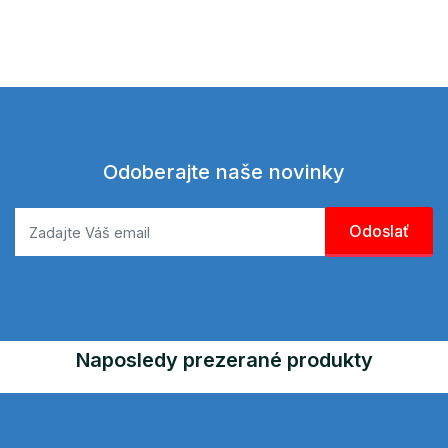
Odoberajte naše novinky
Naposledy prezerané produkty