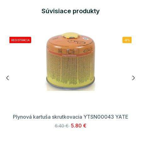
Súvisiace produkty
REGISTRÁCIA
-9%
Plynová kartuša skrutkovacia YTSN00043 YATE
5.80 €
6.40 €