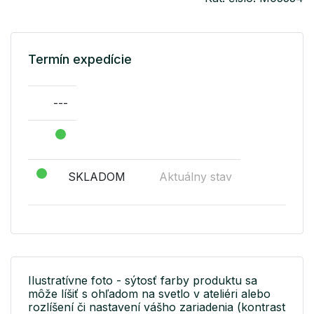
Termín expedície
---
SKLADOM
Aktuálny stav
Ilustratívne foto - sýtosť farby produktu sa
môže líšiť s ohľadom na svetlo v ateliéri alebo
rozlíšení či nastavení vášho zariadenia (kontrast