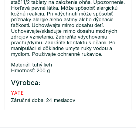
stačí 1/2 tablety na založenie ohňa. Upozornenie.
Horľavá pevná látka. Môže spôsobiť alergickú
kožnú reakciu. Pri vdýchnutí môže spôsobiť
príznaky alergie alebo astmy alebo dýchacie
ťažkosti. Uchovávajte mimo dosahu detí.
Uchovávajte/skladujte mimo dosahu možných
zdrojov vznietenia. Zabráňte vdychovaniu
prachu/dymu. Zabráňte kontaktu s očami. Po
manipulácii si dôkladne umyte ruky vodou a
mydlom. Používajte ochranné rukavice.
Materiál: tuhý lieh
Hmotnosť: 200 g
Výrobca:
YATE
Záručná doba: 24 mesiacov