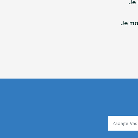
Je 
Je mo