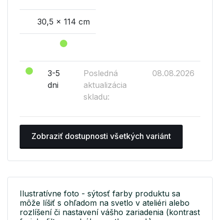
30,5 x 114 cm
3-5
Posledná
08.08.2026
dni
aktualizácia
skladu:
Zobraziť dostupnosti všetkých variánt
Ilustratívne foto - sýtosť farby produktu sa
môže líšiť s ohľadom na svetlo v ateliéri alebo
rozlíšení či nastavení vášho zariadenia (kontrast