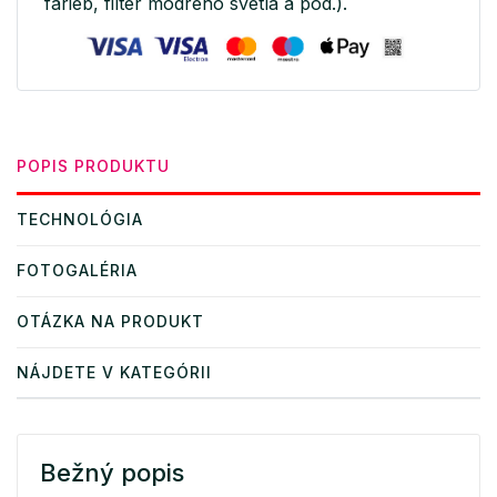
farieb, filter modrého svetla a pod.).
POPIS PRODUKTU
TECHNOLÓGIA
FOTOGALÉRIA
OTÁZKA NA PRODUKT
NÁJDETE V KATEGÓRII
Bežný popis