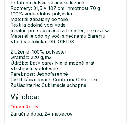
Poťah na detské skladacie ležadlo
Rozmery: 31,5 x 107 cm, hmotnosť 70 g
100% vodeodolný polyester
Materiál zabalený do fólie
Textília odolná voči vode
Ideálne pre sublimáciu a transfer, nezrazí sa
Materiál je odolný voči slnečnému žiareniu
Vhodná stolička: DRL01KIDS
Zloženie: 100% polyester
Gramáž: 220 g/m2
Údržba: Easy care/ Nie je možné prať
Vlastnosti: Vodotesné
Farebnosť: Jednofarebné
Certifikácia: Reach Conform/ Oeko-Tex
Zušľachtenie: Sublimácia schopná
Výrobca:
DreamRoots
Záručná doba: 24 mesiacov