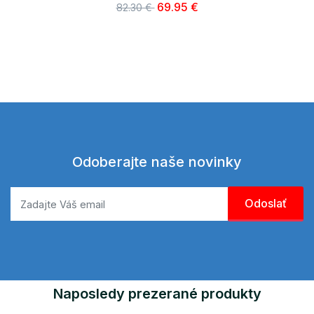
69.95 €
82.30 €
Odoberajte naše novinky
Naposledy prezerané produkty