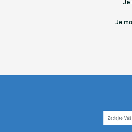
Je 
Je mo