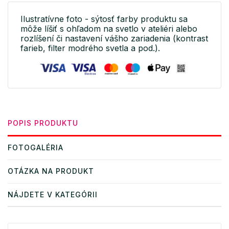
Ilustratívne foto - sýtosť farby produktu sa
môže líšiť s ohľadom na svetlo v ateliéri alebo
rozlíšení či nastavení vášho zariadenia (kontrast
farieb, filter modrého svetla a pod.).
POPIS PRODUKTU
FOTOGALÉRIA
OTÁZKA NA PRODUKT
NÁJDETE V KATEGÓRII