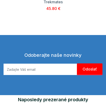
Trekmates
45.80 €
Odoberajte naše novinky
Naposledy prezerané produkty