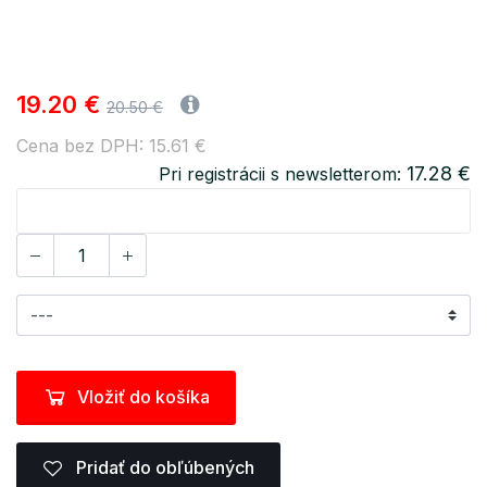
19.20 €
20.50 €
Cena bez DPH: 15.61 €
17.28 €
Pri registrácii s newsletterom:
Vložiť do košíka
Pridať do obľúbených