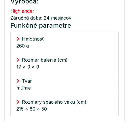
Výrobca:
Highlander
Záručná doba: 24 mesiacov
Funkčné parametre
Hmotnosť
260 g
Rozmer balenia (cm)
17 x 9 x 9
Tvar
múmie
Rozmery spacieho vaku (cm)
215 x 80 x 50