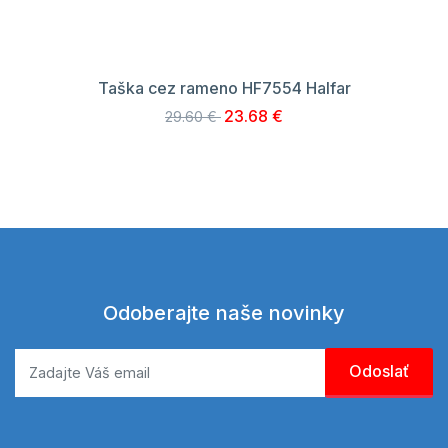
Taška cez rameno HF7554 Halfar
23.68 €
29.60 €
Odoberajte naše novinky