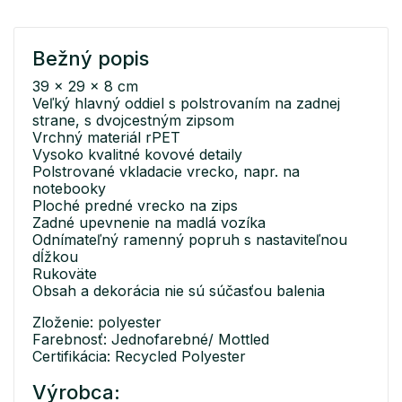
Bežný popis
39 x 29 x 8 cm
Veľký hlavný oddiel s polstrovaním na zadnej
strane, s dvojcestným zipsom
Vrchný materiál rPET
Vysoko kvalitné kovové detaily
Polstrované vkladacie vrecko, napr. na
notebooky
Ploché predné vrecko na zips
Zadné upevnenie na madlá vozíka
Odnímateľný ramenný popruh s nastaviteľnou
dĺžkou
Rukoväte
Obsah a dekorácia nie sú súčasťou balenia
Zloženie: polyester
Farebnosť: Jednofarebné/ Mottled
Certifikácia: Recycled Polyester
Výrobca: