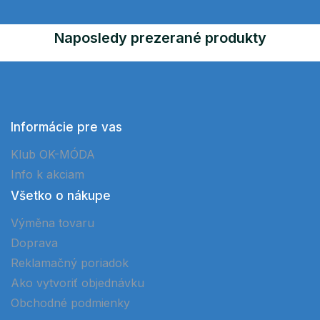
Naposledy prezerané produkty
Informácie pre vas
Klub OK-MÓDA
Info k akciam
Všetko o nákupe
Výměna tovaru
Doprava
Reklamačný poriadok
Ako vytvoriť objednávku
Obchodné podmienky