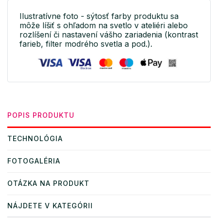
Ilustratívne foto - sýtosť farby produktu sa
môže líšiť s ohľadom na svetlo v ateliéri alebo
rozlíšení či nastavení vášho zariadenia (kontrast
farieb, filter modrého svetla a pod.).
POPIS PRODUKTU
TECHNOLÓGIA
FOTOGALÉRIA
OTÁZKA NA PRODUKT
NÁJDETE V KATEGÓRII