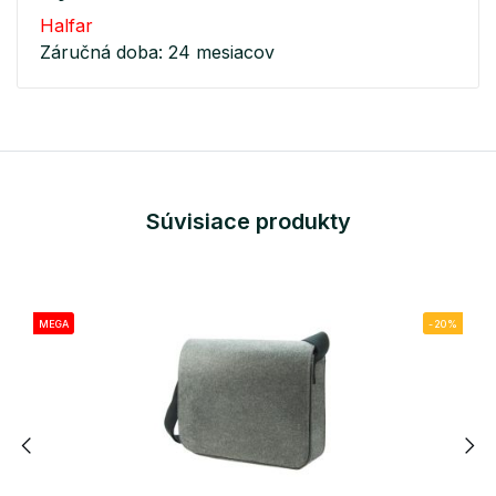
Halfar
Záručná doba: 24 mesiacov
Súvisiace produkty
MEGA
-20%