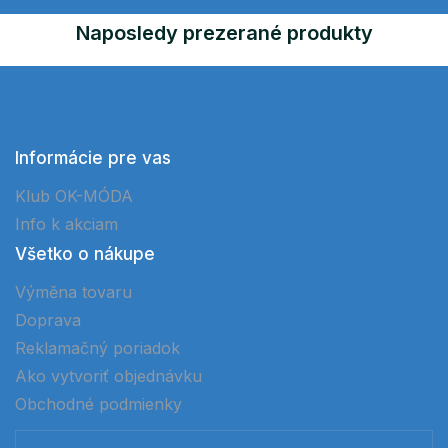
Naposledy prezerané produkty
Informácie pre vas
Klub OK-MÓDA
Info k akciam
Všetko o nákupe
Výměna tovaru
Doprava
Reklamačný poriadok
Ako vytvoriť objednávku
Obchodné podmienky