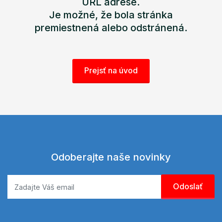
URL adrese.
Je možné, že bola stránka
premiestnená alebo odstránená.
Prejsť na úvod
Odoberajte naše novinky