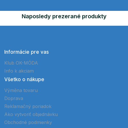
Naposledy prezerané produkty
Informácie pre vas
Klub OK-MÓDA
Info k akciam
Všetko o nákupe
Výměna tovaru
Doprava
Reklamačný poriadok
Ako vytvoriť objednávku
Obchodné podmienky