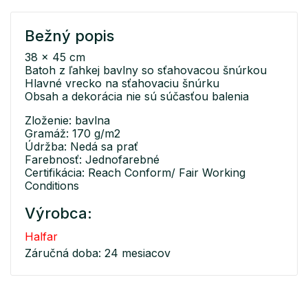
Bežný popis
38 x 45 cm
Batoh z ľahkej bavlny so sťahovacou šnúrkou
Hlavné vrecko na sťahovaciu šnúrku
Obsah a dekorácia nie sú súčasťou balenia
Zloženie: bavlna
Gramáž: 170 g/m2
Údržba: Nedá sa prať
Farebnosť: Jednofarebné
Certifikácia: Reach Conform/ Fair Working
Conditions
Výrobca:
Halfar
Záručná doba: 24 mesiacov