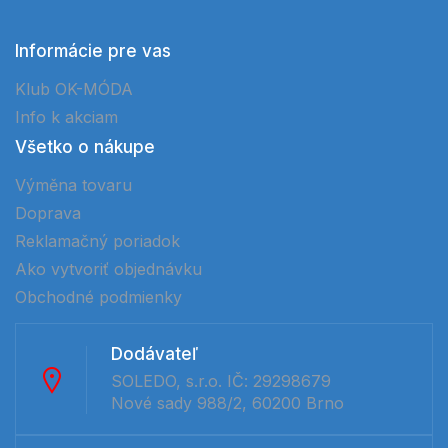
Informácie pre vas
Klub OK-MÓDA
Info k akciam
Všetko o nákupe
Výměna tovaru
Doprava
Reklamačný poriadok
Ako vytvoriť objednávku
Obchodné podmienky
Dodávateľ
SOLEDO, s.r.o. IČ: 29298679
Nové sady 988/2, 60200 Brno