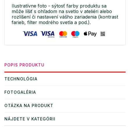
Ilustratívne foto - sýtosť farby produktu sa
môže líšiť s ohľadom na svetlo v ateliéri alebo
rozlíšení či nastavení vášho zariadenia (kontrast
farieb, filter modrého svetla a pod.).
POPIS PRODUKTU
TECHNOLÓGIA
FOTOGALÉRIA
OTÁZKA NA PRODUKT
NÁJDETE V KATEGÓRII