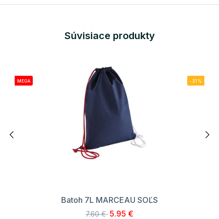
Súvisiace produkty
MEGA
-21%
Batoh 7L MARCEAU SOĽS
5.95 €
7.60 €