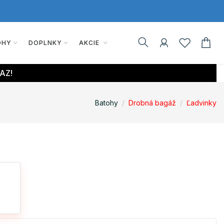
OHY
DOPLNKY
AKCIE
AZ!
Batohy
Drobná bagáž
Ľadvinky