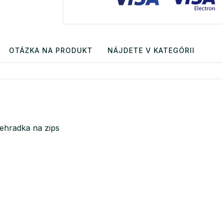
OTÁZKA NA PRODUKT
NÁJDETE V KATEGÓRII
iehradka na zips