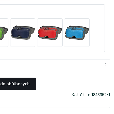
 do obľúbených
Kat. číslo: 1813352-1