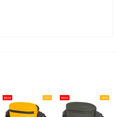
MEGA
-20%
MEGA
-20%