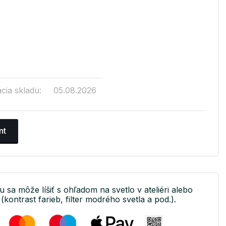
cia skladu:
05.08.2026
nt
u sa môže líšiť s ohľadom na svetlo v ateliéri alebo
(kontrast farieb, filter modrého svetla a pod.).