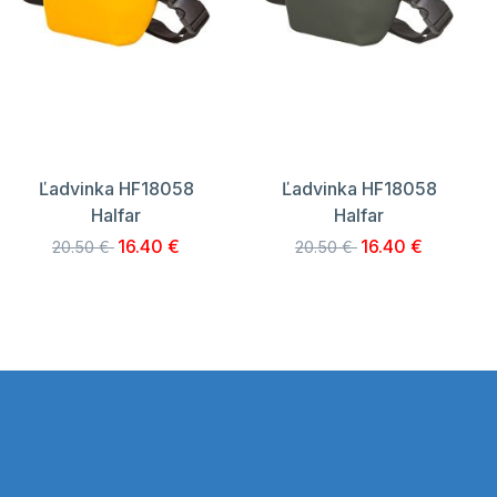
Ľadvinka HF18058
Ľadvinka HF18058
Halfar
Halfar
16.40 €
16.40 €
20.50 €
20.50 €