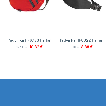
ľadvinka HF9793 Halfar
ľadvinka HF8022 Halfar
10.32 €
8.88 €
12.90 €
11.10 €