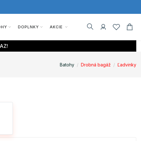
OHY
DOPLNKY
AKCIE
AZ!
Batohy
Drobná bagáž
Ľadvinky