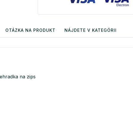
OTÁZKA NA PRODUKT
NÁJDETE V KATEGÓRII
iehradka na zips