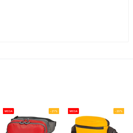
MEGA
-21%
MEGA
-20%