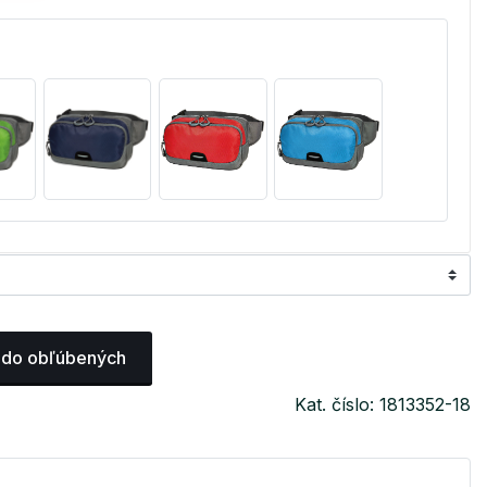
 do obľúbených
Kat. číslo: 1813352-18