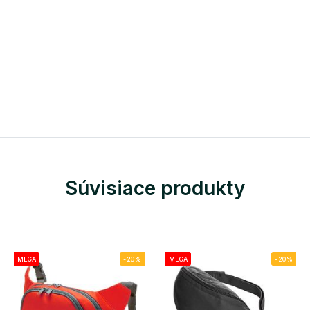
Súvisiace produkty
MEGA
-20%
MEGA
-20%