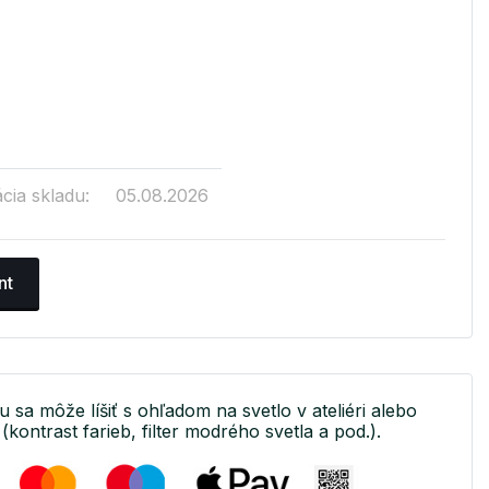
cia skladu:
05.08.2026
nt
u sa môže líšiť s ohľadom na svetlo v ateliéri alebo
(kontrast farieb, filter modrého svetla a pod.).