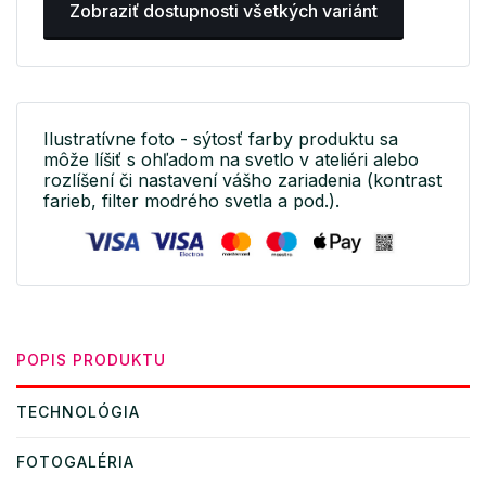
Zobraziť dostupnosti všetkých variánt
Ilustratívne foto - sýtosť farby produktu sa
môže líšiť s ohľadom na svetlo v ateliéri alebo
rozlíšení či nastavení vášho zariadenia (kontrast
farieb, filter modrého svetla a pod.).
POPIS PRODUKTU
TECHNOLÓGIA
FOTOGALÉRIA