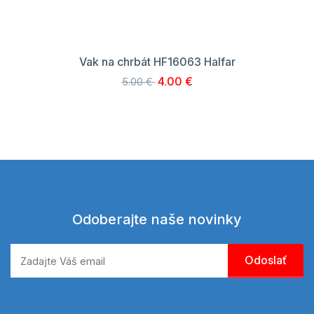
Vak na chrbát HF16063 Halfar
4.00 €
5.00 €
Odoberajte naše novinky