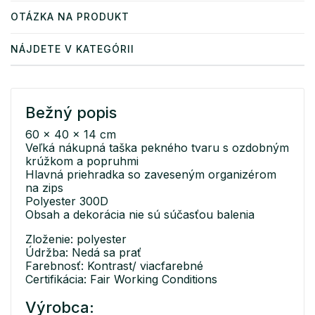
OTÁZKA NA PRODUKT
NÁJDETE V KATEGÓRII
Bežný popis
60 x 40 x 14 cm
Veľká nákupná taška pekného tvaru s ozdobným
krúžkom a popruhmi
Hlavná priehradka so zaveseným organizérom
na zips
Polyester 300D
Obsah a dekorácia nie sú súčasťou balenia
Zloženie: polyester
Údržba: Nedá sa prať
Farebnosť: Kontrast/ viacfarebné
Certifikácia: Fair Working Conditions
Výrobca: