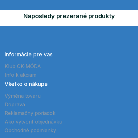
Naposledy prezerané produkty
Informácie pre vas
Klub OK-MÓDA
Info k akciam
Všetko o nákupe
Výměna tovaru
Doprava
Reklamačný poriadok
Ako vytvoriť objednávku
Obchodné podmienky