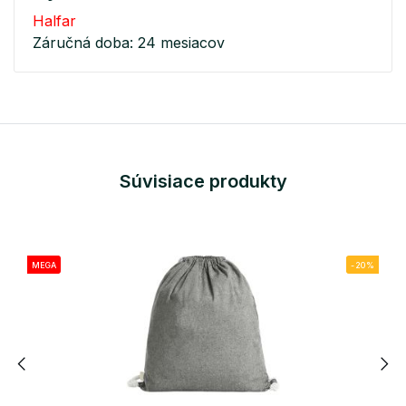
Halfar
Záručná doba: 24 mesiacov
Súvisiace produkty
MEGA
-20%