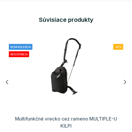
Súvisiace produkty
NOVÁ KOLEKCIA
-41%
REGISTRÁCIA
Multifunkčné vrecko cez rameno MULTIPLE-U
KILPI