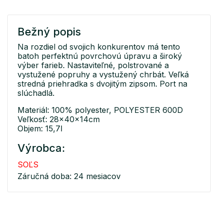
Bežný popis
Na rozdiel od svojich konkurentov má tento
batoh perfektnú povrchovú úpravu a široký
výber farieb. Nastaviteľné, polstrované a
vystužené popruhy a vystužený chrbát. Veľká
stredná priehradka s dvojitým zipsom. Port na
slúchadlá.
Materiál: 100% polyester, POLYESTER 600D
Veľkosť: 28x40x14cm
Objem: 15,7l
Výrobca:
SOĽS
Záručná doba: 24 mesiacov