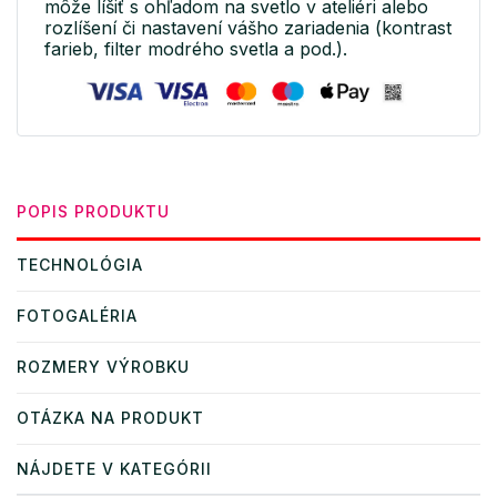
môže líšiť s ohľadom na svetlo v ateliéri alebo
rozlíšení či nastavení vášho zariadenia (kontrast
farieb, filter modrého svetla a pod.).
POPIS PRODUKTU
TECHNOLÓGIA
FOTOGALÉRIA
ROZMERY VÝROBKU
OTÁZKA NA PRODUKT
NÁJDETE V KATEGÓRII