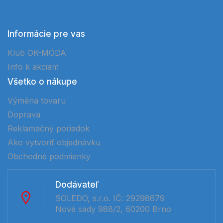
Informácie pre vas
Klub OK-MÓDA
Info k akciam
Všetko o nákupe
Výměna tovaru
Doprava
Reklamačný poriadok
Ako vytvoriť objednávku
Obchodné podmienky
Dodávateľ
SOLEDO, s.r.o. IČ: 29298679
Nové sady 988/2, 60200 Brno