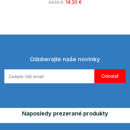
14.30 €
24.50 €
Odoberajte naše novinky
Naposledy prezerané produkty