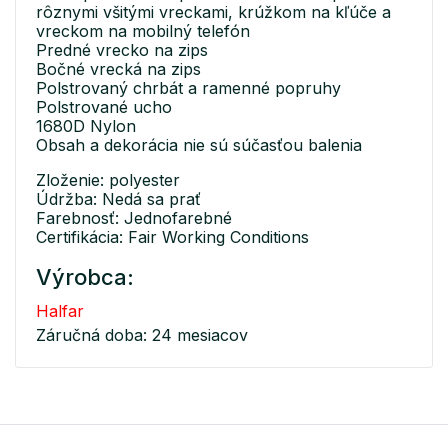
rôznymi všitými vreckami, krúžkom na kľúče a
vreckom na mobilný telefón
Predné vrecko na zips
Bočné vrecká na zips
Polstrovaný chrbát a ramenné popruhy
Polstrované ucho
1680D Nylon
Obsah a dekorácia nie sú súčasťou balenia
Zloženie: polyester
Údržba: Nedá sa prať
Farebnosť: Jednofarebné
Certifikácia: Fair Working Conditions
Výrobca:
Halfar
Záručná doba: 24 mesiacov