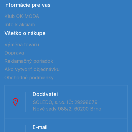
Informácie pre vas
Klub OK-MÓDA
Info k akciam
Všetko o nákupe
Výměna tovaru
Doprava
Reklamačný poriadok
Ako vytvoriť objednávku
Obchodné podmienky
Dodávateľ
SOLEDO, s.r.o. IČ: 29298679
Nové sady 988/2, 60200 Brno
E-mail