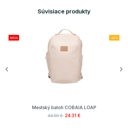
Súvisiace produkty
MEGA
-45%
Mestský batoh COBAIA LOAP
24.31 €
44.90 €