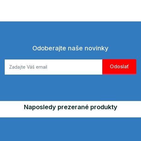
Odoberajte naše novinky
Naposledy prezerané produkty