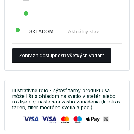
SKLADOM
Aktuálny stav
Zobraziť dostupnosti všetkých variánt
Ilustratívne foto - sýtosť farby produktu sa
môže líšiť s ohľadom na svetlo v ateliéri alebo
rozlíšení či nastavení vášho zariadenia (kontrast
farieb, filter modrého svetla a pod.).