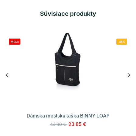
Súvisiace produkty
MEGA
-46%
Dámska mestská taška BINNY LOAP
23.85 €
44.90 €