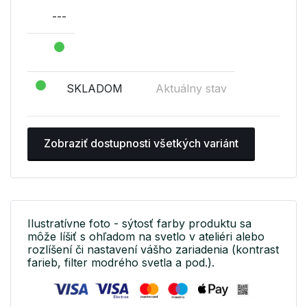
---
SKLADOM
Aktuálny stav
Zobraziť dostupnosti všetkých variánt
Ilustratívne foto - sýtosť farby produktu sa
môže líšiť s ohľadom na svetlo v ateliéri alebo
rozlíšení či nastavení vášho zariadenia (kontrast
farieb, filter modrého svetla a pod.).