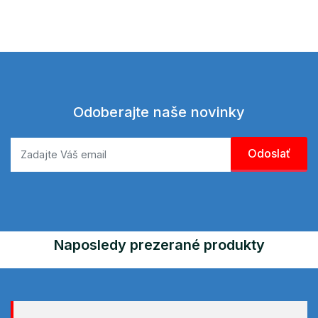
Odoberajte naše novinky
Naposledy prezerané produkty