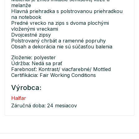
melanže
Hlavná priehradka s polstrovanou priehradkou
na notebook
Predné vrecko na zips s dvoma plochými
vloženými vreckami
Dvojcestné zipsy
Polstrovaný chrbát a ramenné popruhy
Obsah a dekorácia nie sú súčasťou balenia
Zloženie: polyester
Údržba: Nedá sa prať
Farebnosť: Kontrast/ viacfarebné/ Mottled
Certifikácia: Fair Working Conditions
Výrobca:
Halfar
Záručná doba: 24 mesiacov