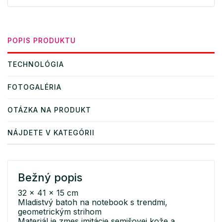
POPIS PRODUKTU
TECHNOLÓGIA
FOTOGALÉRIA
OTÁZKA NA PRODUKT
NÁJDETE V KATEGÓRII
Bežný popis
32 x 41 x 15 cm
Mladistvý batoh na notebook s trendmi,
geometrickým strihom
Materiál je zmes imitácie semišovej kože a