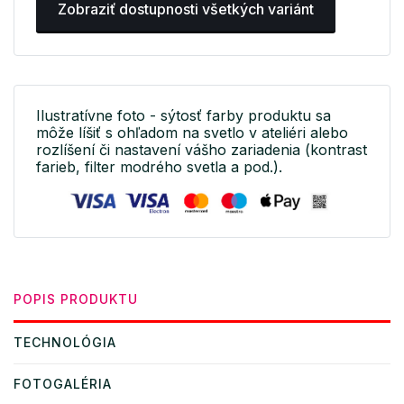
Zobraziť dostupnosti všetkých variánt
Ilustratívne foto - sýtosť farby produktu sa
môže líšiť s ohľadom na svetlo v ateliéri alebo
rozlíšení či nastavení vášho zariadenia (kontrast
farieb, filter modrého svetla a pod.).
POPIS PRODUKTU
TECHNOLÓGIA
FOTOGALÉRIA