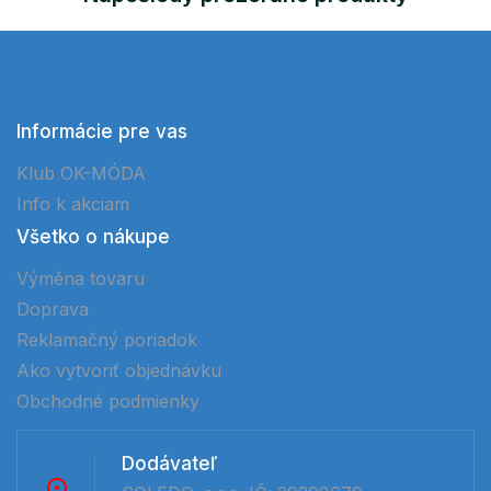
Informácie pre vas
Klub OK-MÓDA
Info k akciam
Všetko o nákupe
Výměna tovaru
Doprava
Reklamačný poriadok
Ako vytvoriť objednávku
Obchodné podmienky
Dodávateľ