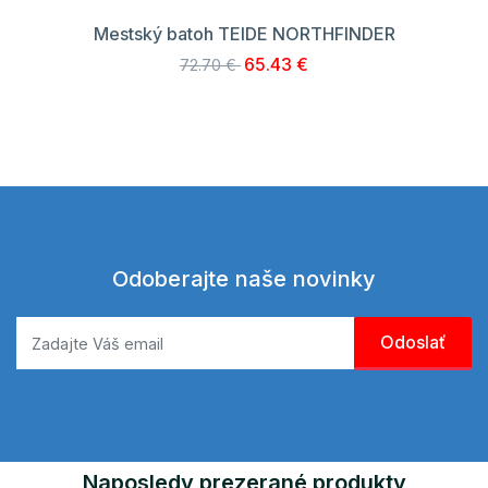
Mestský batoh TEIDE NORTHFINDER
65.43 €
72.70 €
Odoberajte naše novinky
Naposledy prezerané produkty