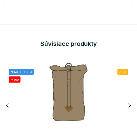
Súvisiace produkty
NOVÁ KOLEKCIA
-10%
MEGA