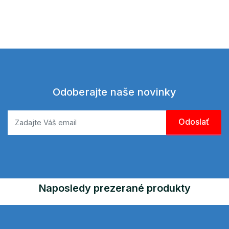
Odoberajte naše novinky
Naposledy prezerané produkty