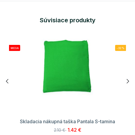
Súvisiace produkty
MEGA
-32%
Skladacia nákupná taška Pantala S-tamina
1.42 €
2.10 €