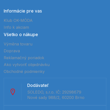
Informácie pre vas
Klub OK-MÓDA
Info k akciam
Všetko o nákupe
Výměna tovaru
Doprava
Reklamačný poriadok
Ako vytvoriť objednávku
Obchodné podmienky
Dodávateľ
SOLEDO, s.r.o. IČ: 29298679
Nové sady 988/2, 60200 Brno