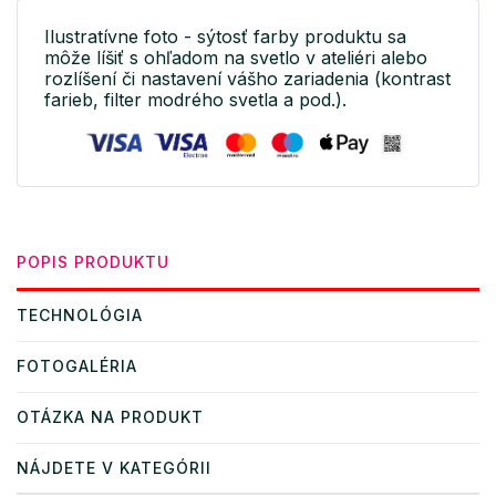
Ilustratívne foto - sýtosť farby produktu sa
môže líšiť s ohľadom na svetlo v ateliéri alebo
rozlíšení či nastavení vášho zariadenia (kontrast
farieb, filter modrého svetla a pod.).
POPIS PRODUKTU
TECHNOLÓGIA
FOTOGALÉRIA
OTÁZKA NA PRODUKT
NÁJDETE V KATEGÓRII