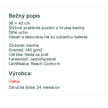
Bežný popis
38 x 42 cm
Štýlové praktické puzdro z hrubej bavlny
Dlhé ucho
Obsah a dekorácia nie sú súčasťou balenia
Zloženie: bavlna
Gramáž: 140 g/m2
Údržba: Nedá sa prať
Farebnosť: Jednofarebné
Certifikácia: Reach Conform
Výrobca:
Halfar
Záručná doba: 24 mesiacov