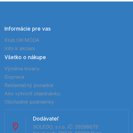
Informácie pre vas
Klub OK-MÓDA
Info k akciam
Všetko o nákupe
Výměna tovaru
Doprava
Reklamačný poriadok
Ako vytvoriť objednávku
Obchodné podmienky
Dodávateľ
SOLEDO, s.r.o. IČ: 29298679