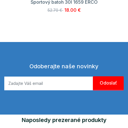
Športový batoh 30l 1659 ERCO
18.00 €
52.70 €
Odoberajte naše novinky
Naposledy prezerané produkty