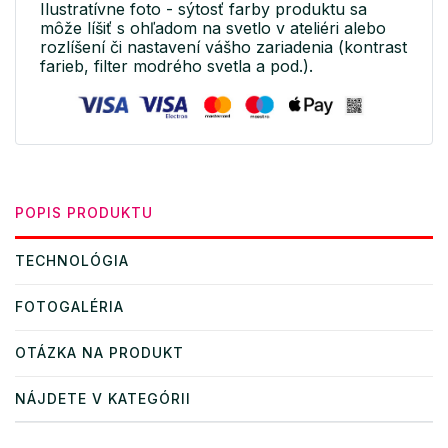
Ilustratívne foto - sýtosť farby produktu sa
môže líšiť s ohľadom na svetlo v ateliéri alebo
rozlíšení či nastavení vášho zariadenia (kontrast
farieb, filter modrého svetla a pod.).
POPIS PRODUKTU
TECHNOLÓGIA
FOTOGALÉRIA
OTÁZKA NA PRODUKT
NÁJDETE V KATEGÓRII