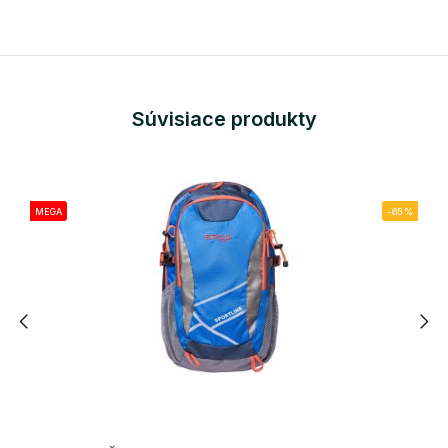
Súvisiace produkty
MEGA
-65%