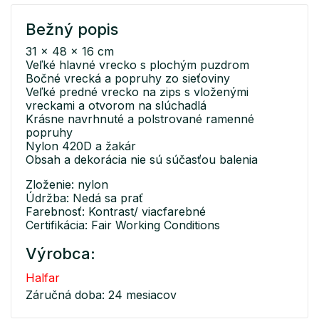
Bežný popis
31 x 48 x 16 cm
Veľké hlavné vrecko s plochým puzdrom
Bočné vrecká a popruhy zo sieťoviny
Veľké predné vrecko na zips s vloženými
vreckami a otvorom na slúchadlá
Krásne navrhnuté a polstrované ramenné
popruhy
Nylon 420D a žakár
Obsah a dekorácia nie sú súčasťou balenia
Zloženie: nylon
Údržba: Nedá sa prať
Farebnosť: Kontrast/ viacfarebné
Certifikácia: Fair Working Conditions
Výrobca:
Halfar
Záručná doba: 24 mesiacov