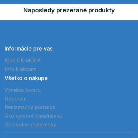
Naposledy prezerané produkty
Informácie pre vas
Klub OK-MÓDA
Info k akciam
Všetko o nákupe
Výměna tovaru
Doprava
Reklamačný poriadok
Ako vytvoriť objednávku
Obchodné podmienky