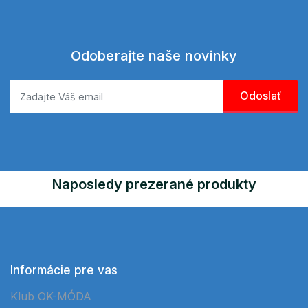
Odoberajte naše novinky
Naposledy prezerané produkty
Informácie pre vas
Klub OK-MÓDA