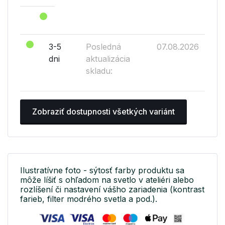
3-5
Posledná
07.08.2026
dni
aktualizácia
skladu:
Zobraziť dostupnosti všetkých variánt
Ilustratívne foto - sýtosť farby produktu sa
môže líšiť s ohľadom na svetlo v ateliéri alebo
rozlíšení či nastavení vášho zariadenia (kontrast
farieb, filter modrého svetla a pod.).