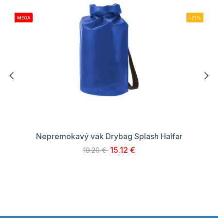
MEGA
-21%
Nepremokavý vak Drybag Splash Halfar
15.12 €
19.20 €