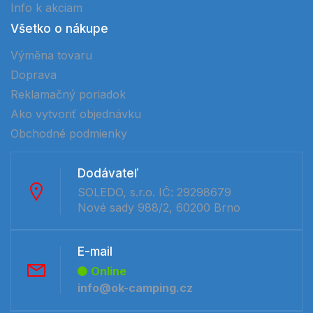
Info k akciam
Všetko o nákupe
Výměna tovaru
Doprava
Reklamačný poriadok
Ako vytvoriť objednávku
Obchodné podmienky
Dodávateľ
SOLEDO, s.r.o. IČ: 29298679
Nové sady 988/2, 60200 Brno
E-mail
Online
info@ok-camping.cz