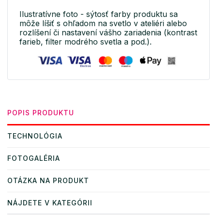
Ilustratívne foto - sýtosť farby produktu sa
môže líšiť s ohľadom na svetlo v ateliéri alebo
rozlíšení či nastavení vášho zariadenia (kontrast
farieb, filter modrého svetla a pod.).
POPIS PRODUKTU
TECHNOLÓGIA
FOTOGALÉRIA
OTÁZKA NA PRODUKT
NÁJDETE V KATEGÓRII