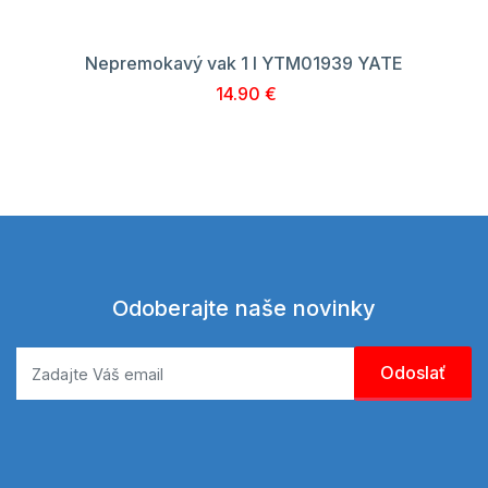
Nepremokavý vak 1 l YTM01939 YATE
14.90 €
Odoberajte naše novinky