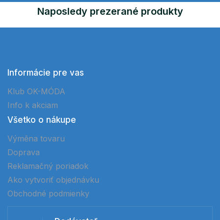
Naposledy prezerané produkty
Informácie pre vas
Klub OK-MÓDA
Info k akciam
Všetko o nákupe
Výměna tovaru
Doprava
Reklamačný poriadok
Ako vytvoriť objednávku
Obchodné podmienky