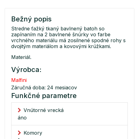
Bežný popis
Stredne ťažký tkaný bavlnený batoh so
zapínaním na 2 bavlnené šnúrky vo farbe
vrchného materiálu má zosilnené spodné rohy s
dvojitým materiálom a kovovými krúžkami.
Materiál.
Výrobca:
Malfini
Záručná doba: 24 mesiacov
Funkčné parametre
Vnútorné vrecká
áno
Komory