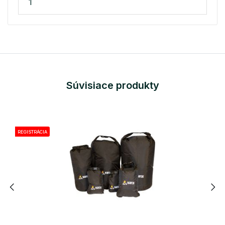
1
Súvisiace produkty
REGISTRÁCIA